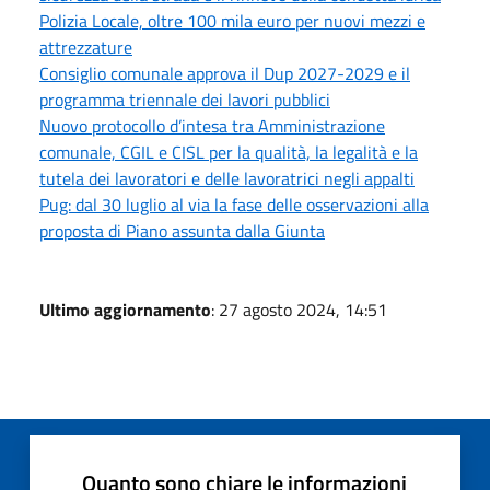
Polizia Locale, oltre 100 mila euro per nuovi mezzi e
attrezzature
Consiglio comunale approva il Dup 2027-2029 e il
programma triennale dei lavori pubblici
Nuovo protocollo d’intesa tra Amministrazione
comunale, CGIL e CISL per la qualità, la legalità e la
tutela dei lavoratori e delle lavoratrici negli appalti
Pug: dal 30 luglio al via la fase delle osservazioni alla
proposta di Piano assunta dalla Giunta
Ultimo aggiornamento
: 27 agosto 2024, 14:51
Quanto sono chiare le informazioni