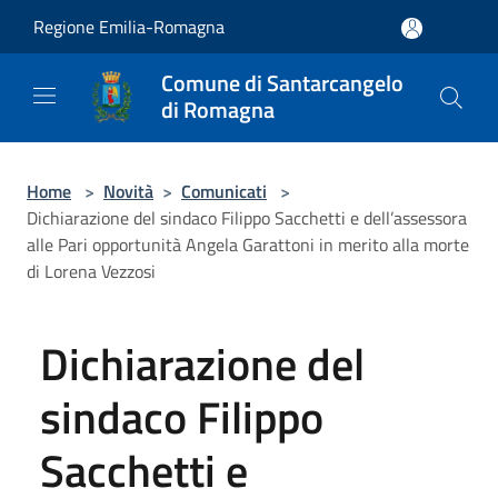
Salta al contenuto principale
Regione Emilia-Romagna
Comune di Santarcangelo
di Romagna
Home
>
Novità
>
Comunicati
>
Dichiarazione del sindaco Filippo Sacchetti e dell’assessora
alle Pari opportunità Angela Garattoni in merito alla morte
di Lorena Vezzosi
Dichiarazione del
sindaco Filippo
Sacchetti e