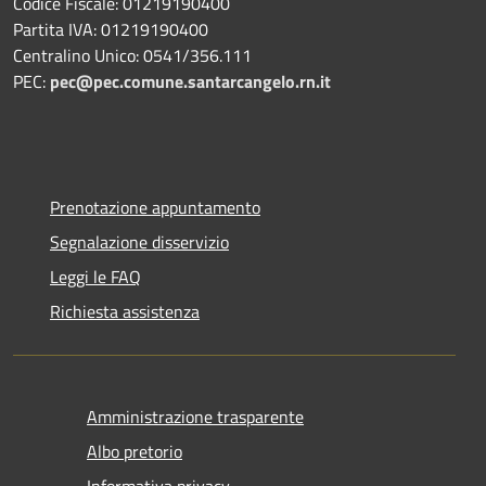
Codice Fiscale: 01219190400
Partita IVA: 01219190400
Centralino Unico: 0541/356.111
PEC:
pec@pec.comune.santarcangelo.rn.it
Prenotazione appuntamento
Segnalazione disservizio
Leggi le FAQ
Richiesta assistenza
Amministrazione trasparente
Albo pretorio
Informativa privacy