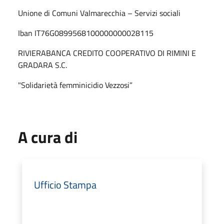
Unione di Comuni Valmarecchia – Servizi sociali
Iban IT76G0899568100000000028115
RIVIERABANCA CREDITO COOPERATIVO DI RIMINI E
GRADARA S.C.
"Solidarietà femminicidio Vezzosi”
A cura di
Ufficio Stampa