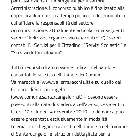
per l’assunzione di un dirigente per il settore
Amministrazione. Il concorso pubblico è finalizzato alla
copertura di un posto a tempo pieno e indeterminato a
cui affidare la responsabilità del settore
Amministrazione, attualmente articolato nei seguenti
servizi: “Indirizzo, organizzazione e controllo”, “Servizi
contabili”, “Servizi per il Cittadino”, “Servizi Scolastici” e
“Servizio Informalavoro”.
Tutti i requisiti di ammissione indicati nel bando –
consultabile sul sito dell’Unione dei Comuni
Valmarecchia (www.vallemarecchia.it) e su quello del
Comune di Santarcangelo
(www.comune.santarcangelo.rn.it) – devono essere
posseduti alla data di scadenza dell’avviso, ossia entro
le ore 12 di lunedì 4 novembre 2019. La domanda può
essere presentata esclusivamente in modalità
telematica collegandosi ai siti dell’Unione o del Comune
di Santarcangelo: le istruzioni dettagliate per la