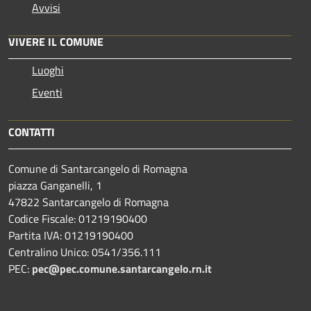
Avvisi
VIVERE IL COMUNE
Luoghi
Eventi
CONTATTI
Comune di Santarcangelo di Romagna
piazza Ganganelli, 1
47822 Santarcangelo di Romagna
Codice Fiscale: 01219190400
Partita IVA: 01219190400
Centralino Unico: 0541/356.111
PEC:
pec@pec.comune.santarcangelo.rn.it