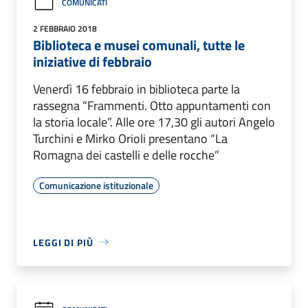
COMUNICATI
2 FEBBRAIO 2018
Biblioteca e musei comunali, tutte le
iniziative di febbraio
Venerdì 16 febbraio in biblioteca parte la
rassegna “Frammenti. Otto appuntamenti con
la storia locale”. Alle ore 17,30 gli autori Angelo
Turchini e Mirko Orioli presentano “La
Romagna dei castelli e delle rocche”
Comunicazione istituzionale
LEGGI DI PIÙ