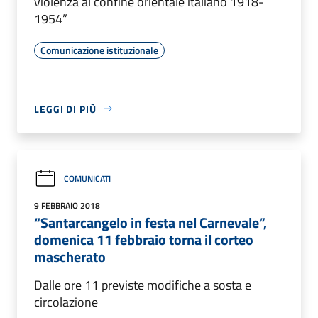
violenza al confine orientale italiano 1918-
1954”
Comunicazione istituzionale
LEGGI DI PIÙ
COMUNICATI
9 FEBBRAIO 2018
“Santarcangelo in festa nel Carnevale”,
domenica 11 febbraio torna il corteo
mascherato
Dalle ore 11 previste modifiche a sosta e
circolazione