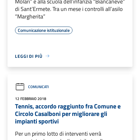
Molari” e alla scuola dell’infanzia “Biancaneve”
di Sant’Ermete. Tra un mese i controlli all’asilo
“Margherita”
Comunicazione istituzionale
LEGGI DI PIÙ
COMUNICATI
12 FEBBRAIO 2018
Tennis, accordo raggiunto fra Comune e
Circolo Casalboni per migliorare gli
impianti sportivi
Per un primo lotto di interventi verrà