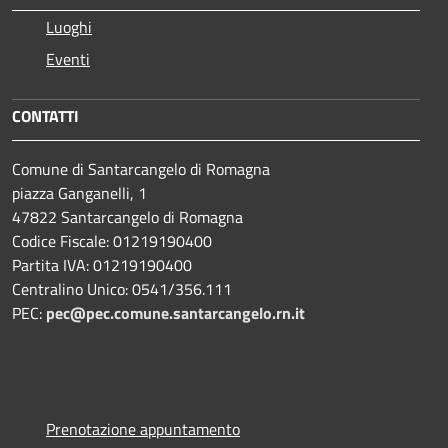
Luoghi
Eventi
CONTATTI
Comune di Santarcangelo di Romagna
piazza Ganganelli, 1
47822 Santarcangelo di Romagna
Codice Fiscale: 01219190400
Partita IVA: 01219190400
Centralino Unico: 0541/356.111
PEC:
pec@pec.comune.santarcangelo.rn.it
Prenotazione appuntamento