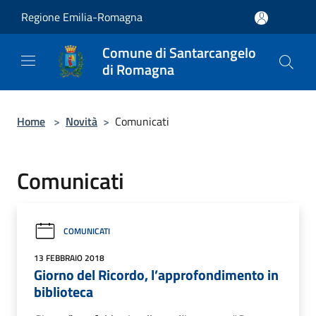
Salta al contenuto principale
Regione Emilia-Romagna
Comune di Santarcangelo
di Romagna
Home
>
Novità
>
Comunicati
Comunicati
COMUNICATI
13 FEBBRAIO 2018
Giorno del Ricordo, l’approfondimento in
biblioteca