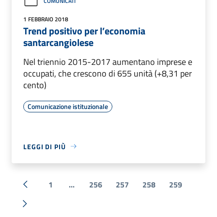
COMUNICATI
1 FEBBRAIO 2018
Trend positivo per l’economia
santarcangiolese
Nel triennio 2015-2017 aumentano imprese e
occupati, che crescono di 655 unità (+8,31 per
cento)
Comunicazione istituzionale
LEGGI DI PIÙ
1
...
256
257
258
259
« Precedente
Successiva »