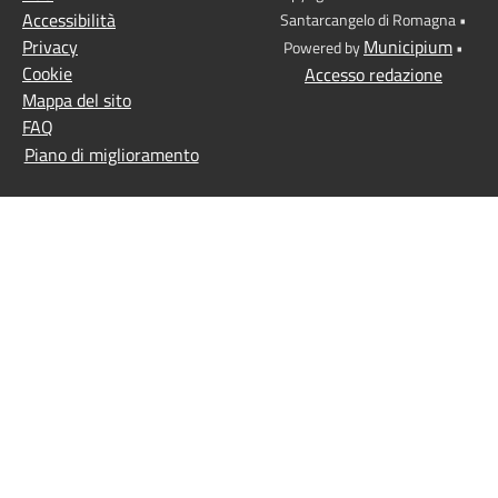
Accessibilità
Santarcangelo di Romagna •
Privacy
Municipium
Powered by
•
Cookie
Accesso redazione
Mappa del sito
FAQ
Piano di miglioramento