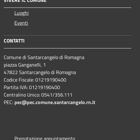
Luoghi
Eventi
CONTATTI
Comune di Santarcangelo di Romagna
piazza Ganganelli, 1
47822 Santarcangelo di Romagna
Codice Fiscale: 01219190400
Partita IVA: 01219190400
Centralino Unico: 0541/356.111
PEC:
pec@pec.comune.santarcangelo.rn.it
Prenotazione appuntamento