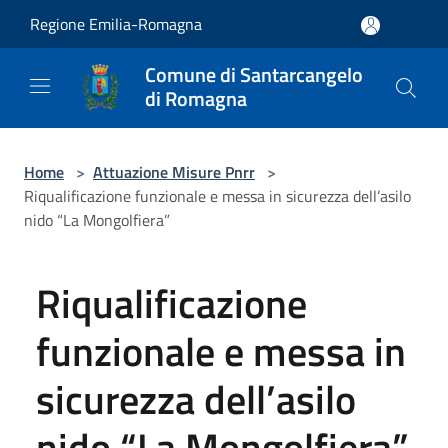
Salta al contenuto principale
Regione Emilia-Romagna
Comune di Santarcangelo
di Romagna
Home
>
Attuazione Misure Pnrr
>
Riqualificazione funzionale e messa in sicurezza dell’asilo
nido “La Mongolfiera”
Riqualificazione
funzionale e messa in
sicurezza dell’asilo
nido “La Mongolfiera”