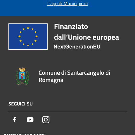
L'app di Municipium
Comune di Santarcangelo di
Romagna
SEGUICI SU
Facebook
Youtube
Instagram