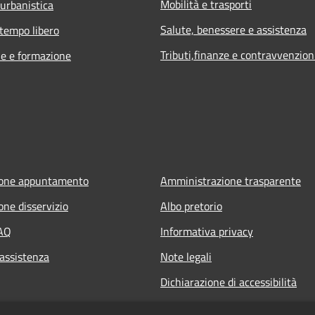
Mobilità e trasporti
 urbanistica
Salute, benessere e assistenza
 tempo libero
Tributi,finanze e contravvenzion
e e formazione
ione appuntamento
Amministrazione trasparente
one disservizio
Albo pretorio
FAQ
Informativa privacy
 assistenza
Note legali
Dichiarazione di accessibilità