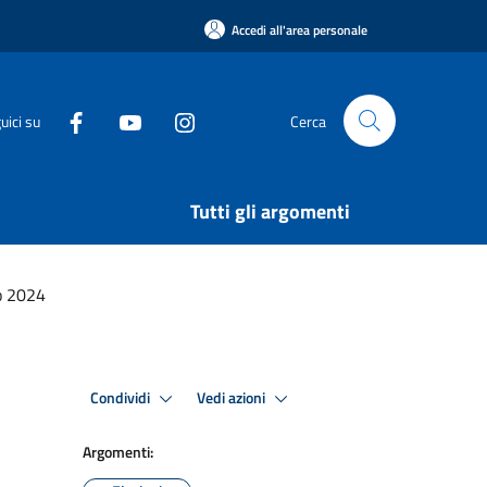
Accedi all'area personale
uici su
Cerca
Tutti gli argomenti
o 2024
Condividi
Vedi azioni
Argomenti: