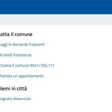
atta il comune
Leggi le domande frequenti
Richiedi Assistenza
Chiama il comune 0541/356.111
Prenota un appuntamento
lemi in città
Segnala disservizio