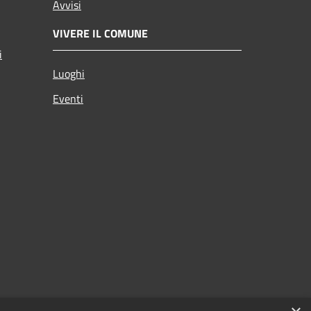
Avvisi
VIVERE IL COMUNE
i
Luoghi
Eventi