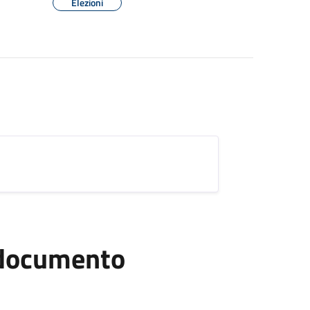
Elezioni
l documento