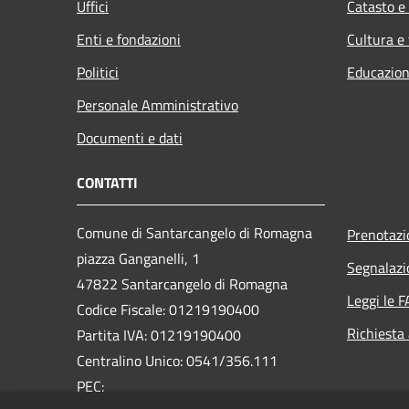
Uffici
Catasto e
Enti e fondazioni
Cultura e
Politici
Educazion
Personale Amministrativo
Documenti e dati
CONTATTI
Comune di Santarcangelo di Romagna
Prenotaz
piazza Ganganelli, 1
Segnalazi
47822 Santarcangelo di Romagna
Leggi le 
Codice Fiscale: 01219190400
Richiesta
Partita IVA: 01219190400
Centralino Unico: 0541/356.111
PEC: