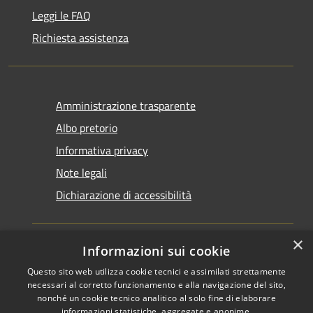
Leggi le FAQ
Richiesta assistenza
Amministrazione trasparente
Albo pretorio
Informativa privacy
Note legali
Dichiarazione di accessibilità
×
Informazioni sui cookie
Questo sito web utilizza cookie tecnici e assimilati strettamente
RSS
Copyright © 2026 • Comune di
necessari al corretto funzionamento e alla navigazione del sito,
Accessibilità
Santarcangelo di Romagna •
nonché un cookie tecnico analitico al solo fine di elaborare
informazioni statistiche, aggregate e anonime.