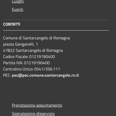
Luoghi
Eventi
CONTATTI
Comune di Santarcangelo di Romagna
piazza Ganganelli, 1
47822 Santarcangelo di Romagna
Codice Fiscale: 01219190400
Partita IVA: 01219190400
Centralino Unico: 0541/356.111
PEC:
pec@pec.comune.santarcangelo.rn.it
Prenotazione appuntamento
Segnalazione disservizio