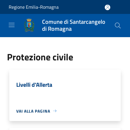
Salta al contenuto principale
Regione Emilia-Romagna
Comune di Santarcangelo
di Romagna
Protezione civile
Livelli d'Allerta
VAI ALLA PAGINA