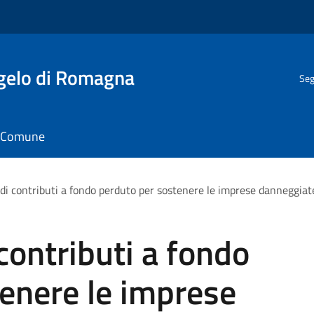
gelo di Romagna
Seg
il Comune
di contributi a fondo perduto per sostenere le imprese danneggiat
contributi a fondo
enere le imprese