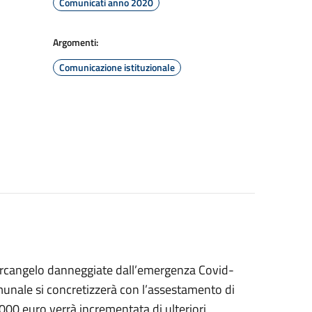
Comunicati anno 2020
Argomenti:
Comunicazione istituzionale
tarcangelo danneggiate dall’emergenza Covid-
munale si concretizzerà con l’assestamento di
5.000 euro verrà incrementata di ulteriori