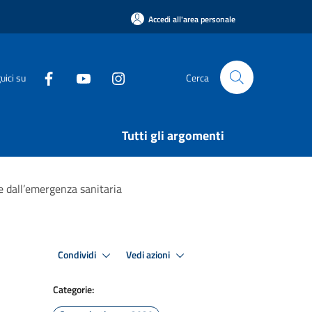
Accedi all'area personale
uici su
Cerca
Tutti gli argomenti
e dall’emergenza sanitaria
Condividi
Vedi azioni
Categorie: