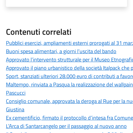
Contenuti correlati
Pubblici esercizi, ampliamenti esterni prorogati al 31 ma
Buoni spesa alimentari, a giorni l’uscita del bando
Approvato l’intervento strutturale per il Museo Etnografi
Approvato il piano urbanistico della società Italpack che
Sport, stanziati ulteriori 28.000 euro di contributi a favor
Maltempo, rinviata a Pasqua la realizzazione del wallpaint
Pascucci
Consiglio comunale, approvata la deroga al Rue per la nu
Giustina
Ex cementificio, firmato il protocollo d’intesa fra Comune 
L’Arca di Santarcangelo per il passaggio al nuovo anno