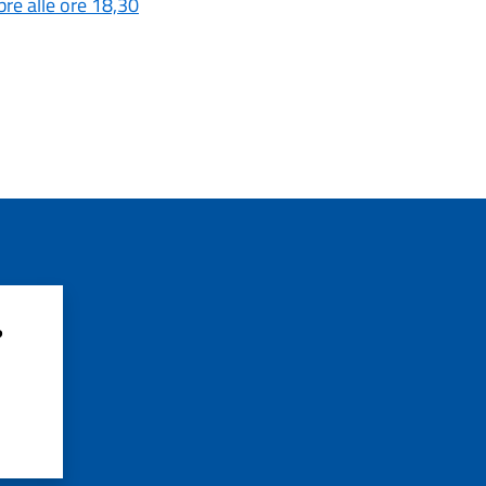
re alle ore 18,30
?