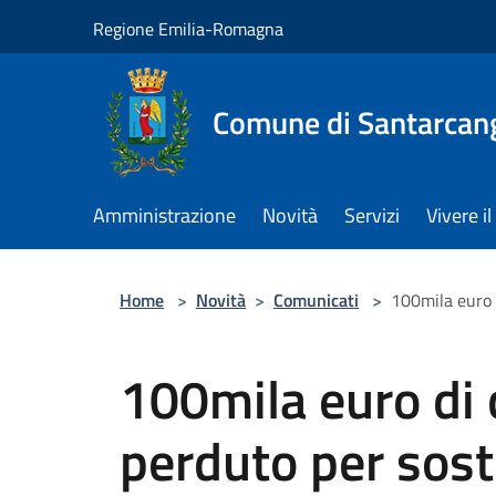
Salta al contenuto principale
Regione Emilia-Romagna
Comune di Santarcan
Amministrazione
Novità
Servizi
Vivere 
Home
>
Novità
>
Comunicati
>
100mila euro 
100mila euro di 
perduto per sost