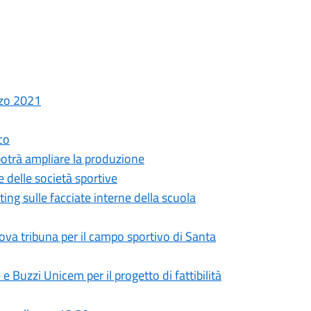
rzo 2021
co
 potrà ampliare la produzione
e delle società sportive
ing sulle facciate interne della scuola
ova tribuna per il campo sportivo di Santa
e Buzzi Unicem per il progetto di fattibilità