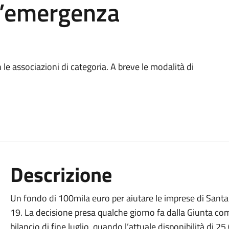
l’emergenza
le associazioni di categoria. A breve le modalità di
Descrizione
Un fondo di 100mila euro per aiutare le imprese di San
19. La decisione presa qualche giorno fa dalla Giunta co
bilancio di fine luglio, quando l’attuale disponibilità di 2