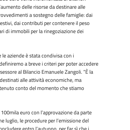
’aumento delle risorse da destinare alle
provvedimenti a sostegno delle famiglie: dai
 estivi, dai contributi per contenere il peso
etari di immobili per la rinegoziazione dei
 le aziende è stata condivisa con i
 definiremo a breve i criteri per poter accedere
assessore al Bilancio Emanuele Zangoli. “È la
destinati alle attività economiche, ma
 tenuto conto del momento che stiamo
i 100mila euro con l’approvazione da parte
e luglio, le procedure per l’emissione del
cludere entro l’autunno, per far sì che i