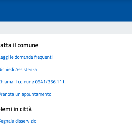
atta il comune
Leggi le domande frequenti
Richiedi Assistenza
Chiama il comune 0541/356.111
Prenota un appuntamento
lemi in città
Segnala disservizio