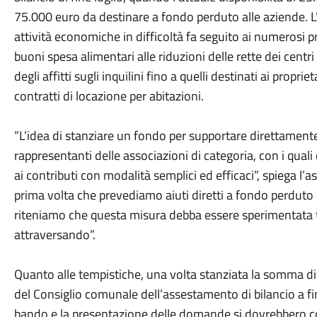
75.000 euro da destinare a fondo perduto alle aziende. L
attività economiche in difficoltà fa seguito ai numerosi 
buoni spesa alimentari alle riduzioni delle rette dei centri
degli affitti sugli inquilini fino a quelli destinati ai propri
contratti di locazione per abitazioni.
“L’idea di stanziare un fondo per supportare direttamente
rappresentanti delle associazioni di categoria, con i quali
ai contributi con modalità semplici ed efficaci”, spiega l’
prima volta che prevediamo aiuti diretti a fondo perduto 
riteniamo che questa misura debba essere sperimentata
attraversando”.
Quanto alle tempistiche, una volta stanziata la somma d
del Consiglio comunale dell’assestamento di bilancio a fin
bando e la presentazione delle domande si dovrebbero con