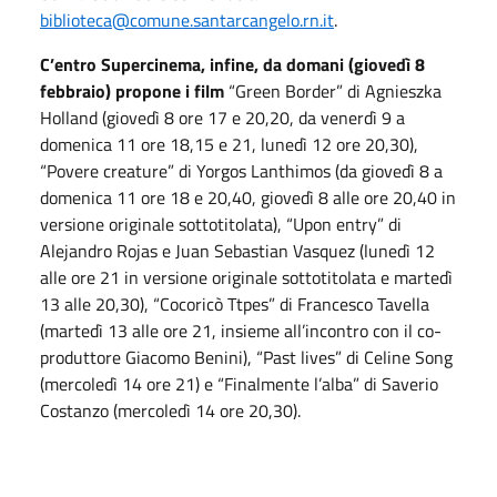
biblioteca@comune.santarcangelo.rn.it
.
C’entro Supercinema, infine, da domani (giovedì 8
febbraio) propone i film
“Green Border” di Agnieszka
Holland (giovedì 8 ore 17 e 20,20, da venerdì 9 a
domenica 11 ore 18,15 e 21, lunedì 12 ore 20,30),
“Povere creature” di Yorgos Lanthimos (da giovedì 8 a
domenica 11 ore 18 e 20,40, giovedì 8 alle ore 20,40 in
versione originale sottotitolata), “Upon entry” di
Alejandro Rojas e Juan Sebastian Vasquez (lunedì 12
alle ore 21 in versione originale sottotitolata e martedì
13 alle 20,30), “Cocoricò Ttpes” di Francesco Tavella
(martedì 13 alle ore 21, insieme all’incontro con il co-
produttore Giacomo Benini), “Past lives” di Celine Song
(mercoledì 14 ore 21) e “Finalmente l’alba” di Saverio
Costanzo (mercoledì 14 ore 20,30).