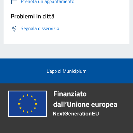
Prenota un appuntamento
Problemi in città
Segnala disservizio
L'app di Municipium