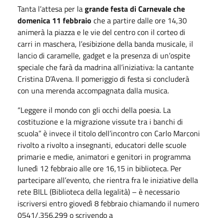
Tanta l’attesa per la
grande festa di Carnevale che
domenica 11 febbraio
che a partire dalle ore 14,30
animerà la piazza e le vie del centro con il corteo di
carri in maschera, l’esibizione della banda musicale, il
lancio di caramelle, gadget e la presenza di un’ospite
speciale che farà da madrina all’iniziativa: la cantante
Cristina D’Avena. Il pomeriggio di festa si concluderà
con una merenda accompagnata dalla musica.
“Leggere il mondo con gli occhi della poesia. La
costituzione e la migrazione vissute tra i banchi di
scuola” è invece il titolo dell’incontro con Carlo Marconi
rivolto a rivolto a insegnanti, educatori delle scuole
primarie e medie, animatori e genitori in programma
lunedì 12 febbraio alle ore 16,15 in biblioteca. Per
partecipare all’evento, che rientra fra le iniziative della
rete BILL (Biblioteca della legalità) – è necessario
iscriversi entro giovedì 8 febbraio chiamando il numero
0541/.356.299 o scrivendo a