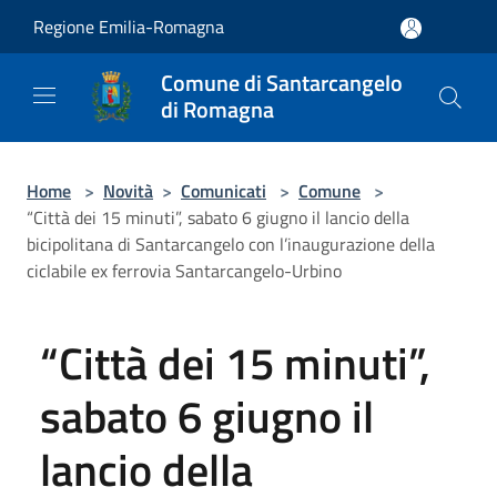
Salta al contenuto principale
Regione Emilia-Romagna
Comune di Santarcangelo
di Romagna
Home
>
Novità
>
Comunicati
>
Comune
>
“Città dei 15 minuti”, sabato 6 giugno il lancio della
bicipolitana di Santarcangelo con l’inaugurazione della
ciclabile ex ferrovia Santarcangelo-Urbino
“Città dei 15 minuti”,
sabato 6 giugno il
lancio della