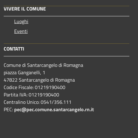
VIVERE IL COMUNE
Luoghi
Eventi
CONTATTI
Comune di Santarcangelo di Romagna
piazza Ganganelli, 1
47822 Santarcangelo di Romagna
Codice Fiscale: 01219190400
Partita IVA: 01219190400
Centralino Unico: 0541/356.111
PEC:
pec@pec.comune.santarcangelo.rn.it