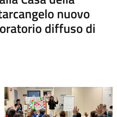
tarcangelo nuovo
oratorio diffuso di