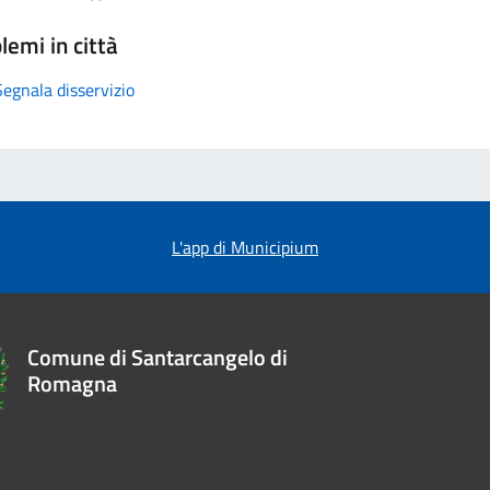
lemi in città
Segnala disservizio
L'app di Municipium
Comune di Santarcangelo di
Romagna