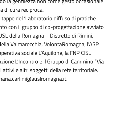
ando la gentilezza non come gesto occasionale
a di cura reciproca.
appe del ‘Laboratorio diffuso di pratiche
onto con il gruppo di co-progettazione avviato
a USL della Romagna – Distretto di Rimini,
della Valmarecchia, VolontaRomagna, l’ASP
operativa sociale L’Aquilone, la FNP CISL
zione L’Incontro e il Gruppo di Cammino “Via
ttivi e altri soggetti della rete territoriale.
maria.carlini@auslromagna.it.