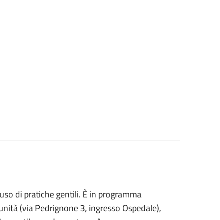
so di pratiche gentili. È in programma
munità (via Pedrignone 3, ingresso Ospedale),