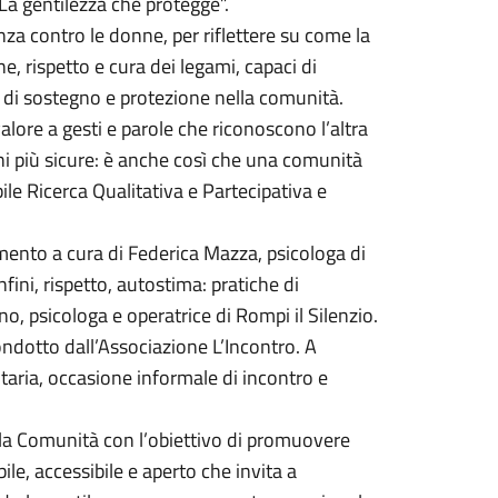
La gentilezza che protegge”.
nza contro le donne, per riflettere su come la
e, rispetto e cura dei legami, capaci di
ti di sostegno e protezione nella comunità.
valore a gesti e parole che riconoscono l’altra
oni più sicure: è anche così che una comunità
ile Ricerca Qualitativa e Partecipativa e
nto a cura di Federica Mazza, psicologa di
ini, rispetto, autostima: pratiche di
no, psicologa e operatrice di Rompi il Silenzio.
ndotto dall’Associazione L’Incontro. A
ria, occasione informale di incontro e
lla Comunità con l’obiettivo di promuovere
bile, accessibile e aperto che invita a