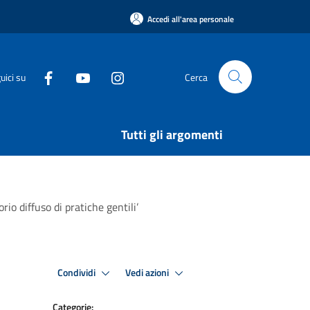
Accedi all'area personale
uici su
Cerca
Tutti gli argomenti
io diffuso di pratiche gentili’
Condividi
Vedi azioni
Categorie: