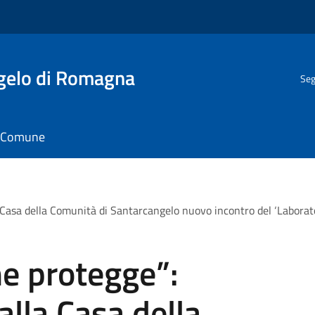
gelo di Romagna
Seg
il Comune
 Casa della Comunità di Santarcangelo nuovo incontro del ‘Laborator
he protegge”:
alla Casa della