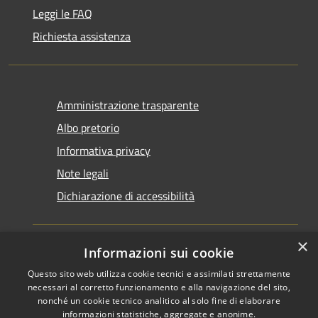
Leggi le FAQ
Richiesta assistenza
Amministrazione trasparente
Albo pretorio
Informativa privacy
Note legali
Dichiarazione di accessibilità
×
Informazioni sui cookie
Questo sito web utilizza cookie tecnici e assimilati strettamente
RSS
Copyright © 2026 • Comune di
necessari al corretto funzionamento e alla navigazione del sito,
Accessibilità
Santarcangelo di Romagna •
nonché un cookie tecnico analitico al solo fine di elaborare
informazioni statistiche, aggregate e anonime.