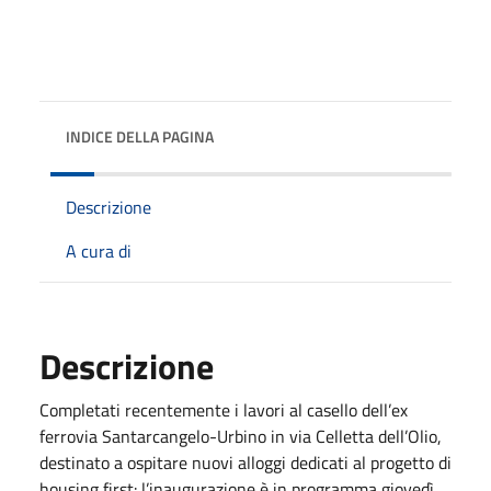
INDICE DELLA PAGINA
Descrizione
A cura di
Descrizione
Completati recentemente i lavori al casello dell’ex
ferrovia Santarcangelo-Urbino in via Celletta dell’Olio,
destinato a ospitare nuovi alloggi dedicati al progetto di
housing first: l’inaugurazione è in programma giovedì