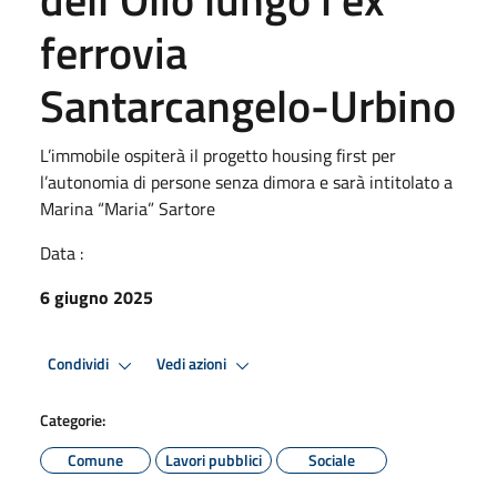
ferrovia
Santarcangelo-Urbino
L’immobile ospiterà il progetto housing first per
l’autonomia di persone senza dimora e sarà intitolato a
Marina “Maria” Sartore
Data :
6 giugno 2025
Condividi
Vedi azioni
Categorie:
Comune
Lavori pubblici
Sociale