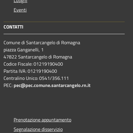
Luoghi
Eventi
CONTATTI
Comune di Santarcangelo di Romagna
piazza Ganganelli, 1
47822 Santarcangelo di Romagna
Codice Fiscale: 01219190400
Partita IVA: 01219190400
Centralino Unico: 0541/356.111
PEC:
pec@pec.comune.santarcangelo.rn.it
Prenotazione appuntamento
Segnalazione disservizio