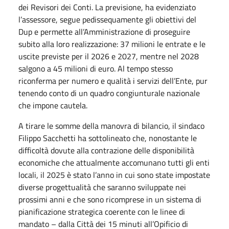
dei Revisori dei Conti. La previsione, ha evidenziato
l’assessore, segue pedissequamente gli obiettivi del
Dup e permette all’Amministrazione di proseguire
subito alla loro realizzazione: 37 milioni le entrate e le
uscite previste per il 2026 e 2027, mentre nel 2028
salgono a 45 milioni di euro. Al tempo stesso
riconferma per numero e qualità i servizi dell’Ente, pur
tenendo conto di un quadro congiunturale nazionale
che impone cautela.
A tirare le somme della manovra di bilancio, il sindaco
Filippo Sacchetti ha sottolineato che, nonostante le
difficoltà dovute alla contrazione delle disponibilità
economiche che attualmente accomunano tutti gli enti
locali, il 2025 è stato l’anno in cui sono state impostate
diverse progettualità che saranno sviluppate nei
prossimi anni e che sono ricomprese in un sistema di
pianificazione strategica coerente con le linee di
mandato – dalla Città dei 15 minuti all’Opificio di