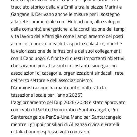
tracciato storico della via Emilia tra le piazze Marini e
Ganganelli. Derivano anche le misure per il sostegno
alla rete commerciale con l’Hub urbano, allo sviluppo
delle comunità energetiche, alla conciliazione dei tempi
vita lavoro delle famiglie come l’ampliamento dei posti
ai nidi e la nuova linea di trasporto scolastico, nonché
la valorizzazione delle frazioni e dei suoi collegamenti
con il Capoluogo. A fronte di questi importanti obiettivi,
che saranno portati avanti in costante sinergia con
associazioni di categoria, organizzazioni sindacali, rete
del terzo settore e dell’associazionismo,
l’Amministrazione ha mantenuto inalterata la
tassazione locale per l’anno 2026”.
L’aggiornamento del Dup 2026/2028 è stato approvato
con i voti di Partito Democratico Santarcangelo, Più
Santarcangelo e PenSa-Una Mano per Santarcangelo,
mentre i gruppi consiliari di Alleanza civica e Fratelli
d’Italia hanno espresso voto contrario.