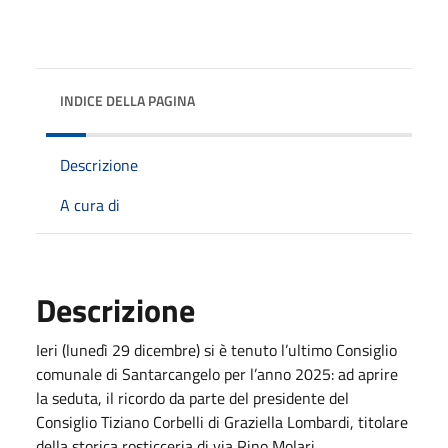
INDICE DELLA PAGINA
Descrizione
A cura di
Descrizione
Ieri (lunedì 29 dicembre) si è tenuto l’ultimo Consiglio
comunale di Santarcangelo per l’anno 2025: ad aprire
la seduta, il ricordo da parte del presidente del
Consiglio Tiziano Corbelli di Graziella Lombardi, titolare
della storica rosticceria di via Rino Molari.