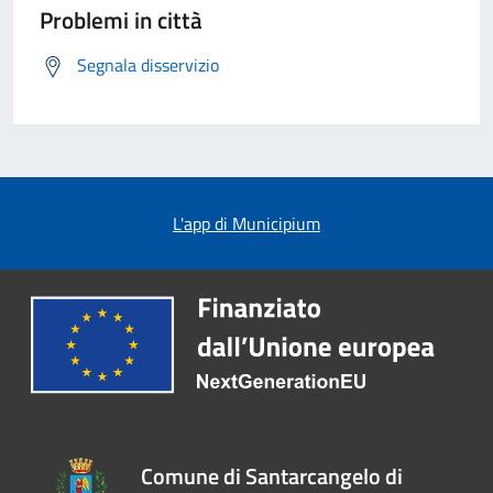
Problemi in città
Segnala disservizio
L'app di Municipium
Comune di Santarcangelo di