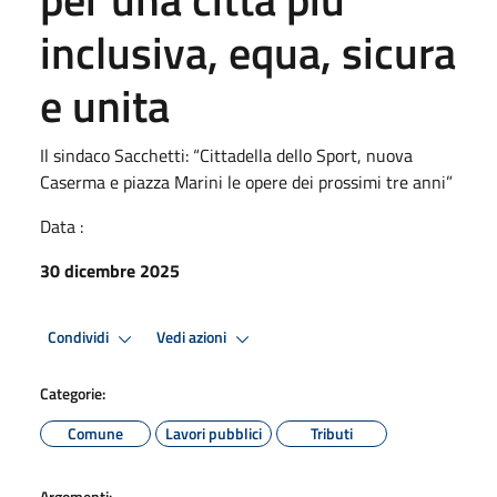
inclusiva, equa, sicura
e unita
Il sindaco Sacchetti: “Cittadella dello Sport, nuova
Caserma e piazza Marini le opere dei prossimi tre anni”
Data :
30 dicembre 2025
Condividi
Vedi azioni
Categorie:
Comune
Lavori pubblici
Tributi
Argomenti: