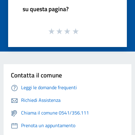
su questa pagina?
Contatta il comune
Leggi le domande frequenti
Richiedi Assistenza
Chiama il comune 0541/356.111
Prenota un appuntamento