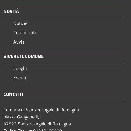
NOVITÀ
Notizie
Comunicati
Avvisi
VIVERE IL COMUNE
Luoghi
Eventi
CONTATTI
Comune di Santarcangelo di Romagna
piazza Ganganelli, 1
47822 Santarcangelo di Romagna
Codice Fiscale: 01219190400