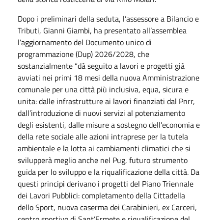
Dopo i preliminari della seduta, l’assessore a Bilancio e
Tributi, Gianni Giambi, ha presentato all’assemblea
l’aggiornamento del Documento unico di
programmazione (Dup) 2026/2028, che
sostanzialmente “dà seguito a lavori e progetti già
avviati nei primi 18 mesi della nuova Amministrazione
comunale per una città più inclusiva, equa, sicura e
unita: dalle infrastrutture ai lavori finanziati dal Pnrr,
dall’introduzione di nuovi servizi al potenziamento
degli esistenti, dalle misure a sostegno dell’economia e
della rete sociale alle azioni intraprese per la tutela
ambientale e la lotta ai cambiamenti climatici che si
svilupperà meglio anche nel Pug, futuro strumento
guida per lo sviluppo e la riqualificazione della città. Da
questi principi derivano i progetti del Piano Triennale
dei Lavori Pubblici: completamento della Cittadella
dello Sport, nuova caserma dei Carabinieri, ex Carceri,
centro sportivo di Sant’Ermete e riqualificazione del