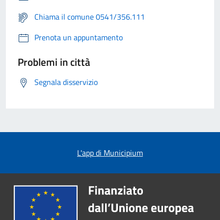
Chiama il comune 0541/356.111
Prenota un appuntamento
Problemi in città
Segnala disservizio
L'app di Municipium