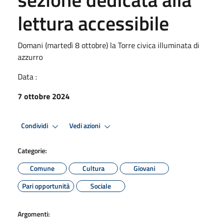
lettura accessibile
Domani (martedì 8 ottobre) la Torre civica illuminata di
azzurro
Data :
7 ottobre 2024
Condividi
Vedi azioni
Categorie:
Comune
Cultura
Giovani
Pari opportunità
Sociale
Argomenti: