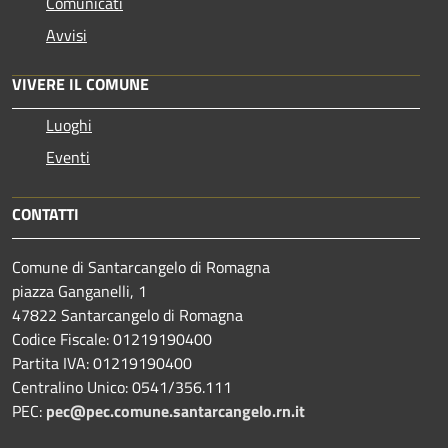
Comunicati
Avvisi
VIVERE IL COMUNE
Luoghi
Eventi
CONTATTI
Comune di Santarcangelo di Romagna
piazza Ganganelli, 1
47822 Santarcangelo di Romagna
Codice Fiscale: 01219190400
Partita IVA: 01219190400
Centralino Unico: 0541/356.111
PEC:
pec@pec.comune.santarcangelo.rn.it