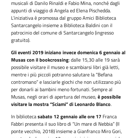
musicali di Danilo Rinaldi e Fabio Mina, nonché dagli
appunti di viaggio di Angela ed Elena Pischedda.
L’iniziativa è promossa dal gruppo Amici Biblioteca
Santarcangelo insieme a Biblioteca Baldini con il
patrocinio del comune di Santarcangelo (ingresso
gratuito).
Gli eventi 2019 iniziano invece domenica 6 gennaio al
Musas con il bookcrossing
: dalle 15,30 alle 19 sarà
possibile visitare il museo e scambiarsi libri già letti,
mentre i più piccoli potranno salutare la “Befana
contromano” e lasciarle giochi che non utilizzano più
per donarli ai bambini meno fortunati. Sempre al
Musas, negli orari di apertura del museo,
è possibile
visitare la mostra “Sciami” di Leonardo Blanco
.
In biblioteca
sabato 12 gennaio alle ore 17
Franca
Fabbri presenta il suo libro di “Un mare di Nebbia” (Il
ponte vecchio, 2018) insieme a Gianfranco Miro Gori,