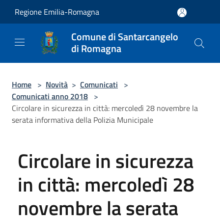
Salta al contenuto principale
Regione Emilia-Romagna
Comune di Santarcangelo
di Romagna
Home
>
Novità
>
Comunicati
>
Comunicati anno 2018
>
Circolare in sicurezza in città: mercoledì 28 novembre la
serata informativa della Polizia Municipale
Circolare in sicurezza
in città: mercoledì 28
novembre la serata