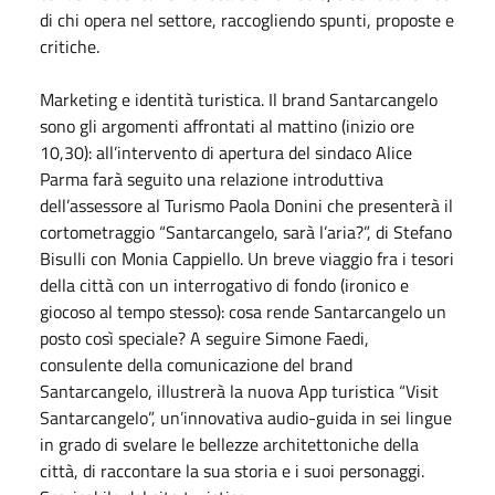
di chi opera nel settore, raccogliendo spunti, proposte e
critiche.
Marketing e identità turistica. Il brand Santarcangelo
sono gli argomenti affrontati al mattino (inizio ore
10,30): all’intervento di apertura del sindaco Alice
Parma farà seguito una relazione introduttiva
dell’assessore al Turismo Paola Donini che presenterà il
cortometraggio “Santarcangelo, sarà l’aria?”, di Stefano
Bisulli con Monia Cappiello. Un breve viaggio fra i tesori
della città con un interrogativo di fondo (ironico e
giocoso al tempo stesso): cosa rende Santarcangelo un
posto così speciale? A seguire Simone Faedi,
consulente della comunicazione del brand
Santarcangelo, illustrerà la nuova App turistica “Visit
Santarcangelo”, un’innovativa audio-guida in sei lingue
in grado di svelare le bellezze architettoniche della
città, di raccontare la sua storia e i suoi personaggi.