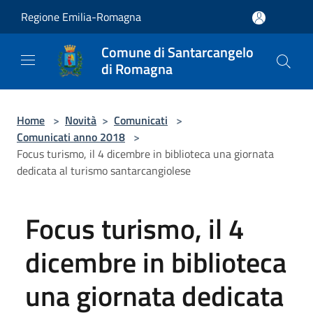
Salta al contenuto principale
Regione Emilia-Romagna
Comune di Santarcangelo
di Romagna
Home
>
Novità
>
Comunicati
>
Comunicati anno 2018
>
Focus turismo, il 4 dicembre in biblioteca una giornata
dedicata al turismo santarcangiolese
Focus turismo, il 4
dicembre in biblioteca
una giornata dedicata