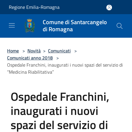
Salta al contenuto principale
Regione Emilia-Romagna
Comune di Santarcangelo
di Romagna
Home
>
Novità
>
Comunicati
>
Comunicati anno 2018
>
Ospedale Franchini, inaugurati i nuovi spazi del servizio di
“Medicina Riabilitativa”
Ospedale Franchini,
inaugurati i nuovi
spazi del servizio di