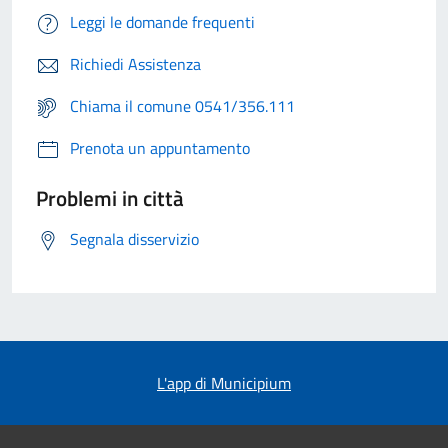
Leggi le domande frequenti
Richiedi Assistenza
Chiama il comune 0541/356.111
Prenota un appuntamento
Problemi in città
Segnala disservizio
L'app di Municipium