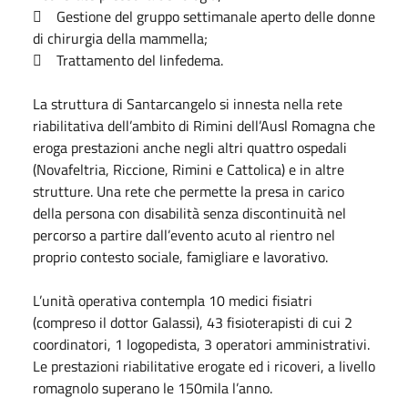
 Gestione del gruppo settimanale aperto delle donne
di chirurgia della mammella;
 Trattamento del linfedema.
La struttura di Santarcangelo si innesta nella rete
riabilitativa dell’ambito di Rimini dell’Ausl Romagna che
eroga prestazioni anche negli altri quattro ospedali
(Novafeltria, Riccione, Rimini e Cattolica) e in altre
strutture. Una rete che permette la presa in carico
della persona con disabilità senza discontinuità nel
percorso a partire dall’evento acuto al rientro nel
proprio contesto sociale, famigliare e lavorativo.
L’unità operativa contempla 10 medici fisiatri
(compreso il dottor Galassi), 43 fisioterapisti di cui 2
coordinatori, 1 logopedista, 3 operatori amministrativi.
Le prestazioni riabilitative erogate ed i ricoveri, a livello
romagnolo superano le 150mila l’anno.