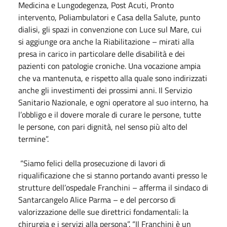
Medicina e Lungodegenza, Post Acuti, Pronto
intervento, Poliambulatori e Casa della Salute, punto
dialisi, gli spazi in convenzione con Luce sul Mare, cui
si aggiunge ora anche la Riabilitazione – mirati alla
presa in carico in particolare delle disabilità e dei
pazienti con patologie croniche. Una vocazione ampia
che va mantenuta, e rispetto alla quale sono indirizzati
anche gli investimenti dei prossimi anni. Il Servizio
Sanitario Nazionale, e ogni operatore al suo interno, ha
l’obbligo e il dovere morale di curare le persone, tutte
le persone, con pari dignità, nel senso più alto del
termine”.
“Siamo felici della prosecuzione di lavori di
riqualificazione che si stanno portando avanti presso le
strutture dell’ospedale Franchini – afferma il sindaco di
Santarcangelo Alice Parma – e del percorso di
valorizzazione delle sue direttrici fondamentali: la
chirurgia e i servizi alla persona”. “Il Franchini è un