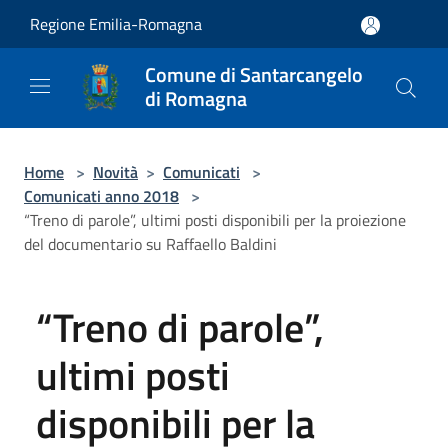
Salta al contenuto principale
Regione Emilia-Romagna
Comune di Santarcangelo
di Romagna
Home
>
Novità
>
Comunicati
>
Comunicati anno 2018
>
“Treno di parole”, ultimi posti disponibili per la proiezione
del documentario su Raffaello Baldini
“Treno di parole”,
ultimi posti
disponibili per la