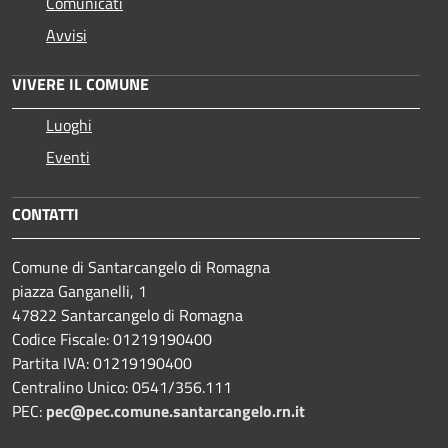
Comunicati
Avvisi
VIVERE IL COMUNE
Luoghi
Eventi
CONTATTI
Comune di Santarcangelo di Romagna
piazza Ganganelli, 1
47822 Santarcangelo di Romagna
Codice Fiscale: 01219190400
Partita IVA: 01219190400
Centralino Unico: 0541/356.111
PEC:
pec@pec.comune.santarcangelo.rn.it