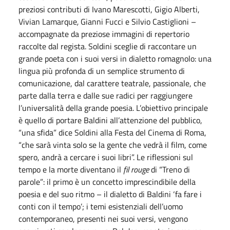
preziosi contributi di Ivano Marescotti, Gigio Alberti,
Vivian Lamarque
,
Gianni Fucci e Silvio Castiglioni –
accompagnate da preziose immagini di repertorio
raccolte dal regista. Soldini sceglie di raccontare un
grande poeta con i suoi versi in dialetto romagnolo: una
lingua più profonda di un semplice strumento di
comunicazione, dal carattere teatrale, passionale, che
parte dalla terra e dalle sue radici per raggiungere
l’universalità della grande poesia. L’obiettivo principale
è quello di portare Baldini all’attenzione del pubblico,
“una sfida” dice Soldini alla Festa del Cinema di Roma,
“che sarà vinta solo se la gente che vedrà il film, come
spero, andrà a cercare i suoi libri”. Le riflessioni sul
tempo e la morte diventano il
fil rouge
di “Treno di
parole”: il primo è un concetto imprescindibile della
poesia e del suo ritmo – il dialetto di Baldini ‘fa fare i
conti con il tempo’; i temi esistenziali dell’uomo
contemporaneo, presenti nei suoi versi, vengono