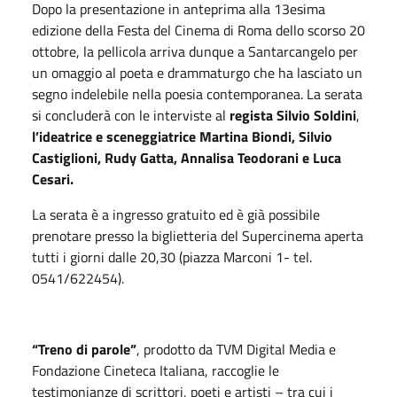
Dopo la presentazione in anteprima alla 13esima
edizione della Festa del Cinema di Roma dello scorso 20
ottobre, la pellicola arriva dunque a Santarcangelo per
un omaggio al poeta e drammaturgo che ha lasciato un
segno indelebile nella poesia contemporanea. La serata
si concluderà con le interviste al
regista Silvio Soldini
,
l’ideatrice e sceneggiatrice Martina Biondi, Silvio
Castiglioni, Rudy Gatta, Annalisa Teodorani e Luca
Cesari.
La serata è a ingresso gratuito ed è già possibile
prenotare presso la biglietteria del Supercinema aperta
tutti i giorni dalle 20,30 (piazza Marconi 1- tel.
0541/622454).
“Treno di parole”
, prodotto da TVM Digital Media e
Fondazione Cineteca Italiana, raccoglie le
testimonianze di scrittori, poeti e artisti – tra cui i