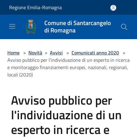
Salta al contenuto principale
Regione Emilia-Romagna
Comune di Santarcangelo
di Romagna
Home
>
Novità
>
Avvisi
>
Comunicati anno 2020
>
Avviso pubblico per l'individuazione di un esperto in ricerca
e monitoraggio finanziamenti europei, nazionali, regionali,
locali (2020)
Avviso pubblico per
l'individuazione di un
esperto in ricerca e