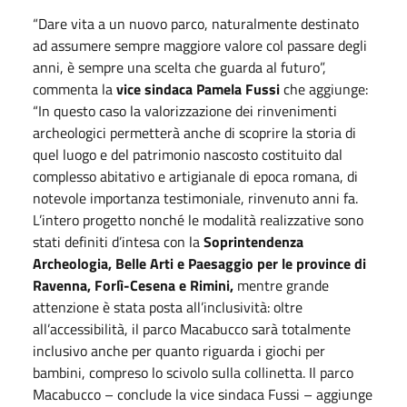
“Dare vita a un nuovo parco, naturalmente destinato
ad assumere sempre maggiore valore col passare degli
anni, è sempre una scelta che guarda al futuro”,
commenta la
vice sindaca Pamela Fussi
che aggiunge:
“In questo caso la valorizzazione dei rinvenimenti
archeologici permetterà anche di scoprire la storia di
quel luogo e del patrimonio nascosto costituito dal
complesso abitativo e artigianale di epoca romana, di
notevole importanza testimoniale, rinvenuto anni fa.
L’intero progetto nonché le modalità realizzative sono
stati definiti d’intesa con la
Soprintendenza
Archeologia, Belle Arti e Paesaggio per le province di
Ravenna, Forlì-Cesena e Rimini
,
mentre grande
attenzione è stata posta all’inclusività: oltre
all’accessibilità, il parco Macabucco sarà totalmente
inclusivo anche per quanto riguarda i giochi per
bambini, compreso lo scivolo sulla collinetta. Il parco
Macabucco ­– conclude la vice sindaca Fussi – aggiunge