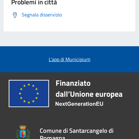
Problemi in città
Segnala disservizio
L'app di Municipium
Comune di Santarcangelo di
Romagna