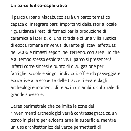
Un parco ludico-esplorativo
Il parco urbano Macabucco sarà un parco tematico
capace di integrare parti importanti della storia locale
riguardante i resti di fornaci per la produzione di
ceramica e laterizi, di una strada e di una villa rustica
di epoca romana rinvenuti durante gli scavi effettuati
nel 2006 e rimasti sepolti nel terreno, con aree ludiche
e al tempo stesso esplorative. Il parco si presenterà
infatti come sintesi e punto di divulgazione per
famiglie, scuole e singoli individui, offrendo passeggiate
educative alla scoperta delle tracce rilevate dagli
archeologi e momenti di relax in un ambito culturale di
grande spessore.
L’area perimetrale che delimita le zone dei
rinvenimenti archeologici verrà contrassegnata da un
bordo in pietra per evidenziarne la superficie, mentre
un uso architettonico del verde permetterà di