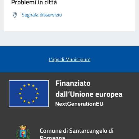
Problemi in città
Segnala disservizio
L'app di Municipium
Comune di Santarcangelo di
Romagna