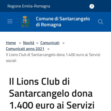
Salta al contenuto principale
Regione Emilia-Romagna
Comune di Santarcangelo
di Romagna
Home
>
Novità
>
Comunicati
>
Comunicati anno 2021
>
Il Lions Club di Santarcangelo dona 1.400 euro ai Servizi
sociali
Il Lions Club di
Santarcangelo dona
1.400 euro ai Servizi