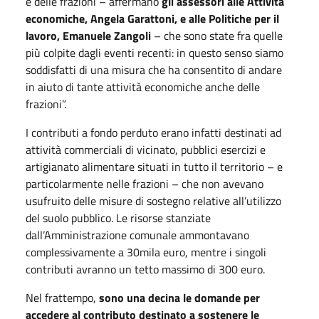
e delle frazioni – affermano
gli assessori alle Attività
economiche, Angela Garattoni, e alle Politiche per il
lavoro, Emanuele Zangoli
– che sono state fra quelle
più colpite dagli eventi recenti: in questo senso siamo
soddisfatti di una misura che ha consentito di andare
in aiuto di tante attività economiche anche delle
frazioni”.
I contributi a fondo perduto erano infatti destinati ad
attività commerciali di vicinato, pubblici esercizi e
artigianato alimentare situati in tutto il territorio – e
particolarmente nelle frazioni – che non avevano
usufruito delle misure di sostegno relative all’utilizzo
del suolo pubblico. Le risorse stanziate
dall’Amministrazione comunale ammontavano
complessivamente a 30mila euro, mentre i singoli
contributi avranno un tetto massimo di 300 euro.
Nel frattempo,
sono una decina le domande per
accedere al contributo d
estinato a sostenere le