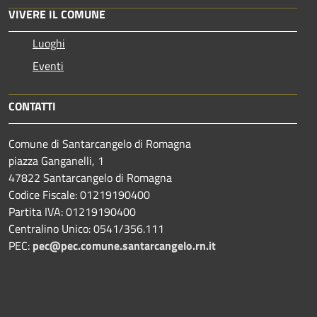
VIVERE IL COMUNE
Luoghi
Eventi
CONTATTI
Comune di Santarcangelo di Romagna
piazza Ganganelli, 1
47822 Santarcangelo di Romagna
Codice Fiscale: 01219190400
Partita IVA: 01219190400
Centralino Unico: 0541/356.111
PEC:
pec@pec.comune.santarcangelo.rn.it