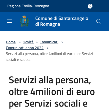
Salta al contenuto principale
Regione Emilia-Romagna
Comune di Santarcangelo
di Romagna
Home
>
Novità
>
Comunicati
>
Comunicati anno 2022
>
Servizi alla persona, oltre 4milioni di euro per Servizi
sociali e scuola
Servizi alla persona,
oltre 4milioni di euro
per Servizi sociali e