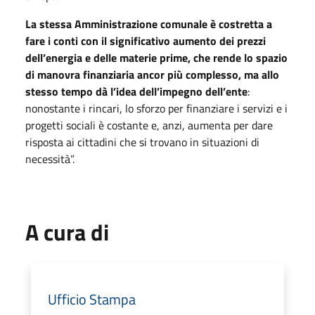
La stessa Amministrazione comunale è costretta a
fare i conti con il significativo aumento dei prezzi
dell’energia e delle materie prime, che rende lo spazio
di manovra finanziaria ancor più complesso, ma allo
stesso tempo dà l’idea dell’impegno dell’ente
:
nonostante i rincari, lo sforzo per finanziare i servizi e i
progetti sociali è costante e, anzi, aumenta per dare
risposta ai cittadini che si trovano in situazioni di
necessità”.
A cura di
Ufficio Stampa