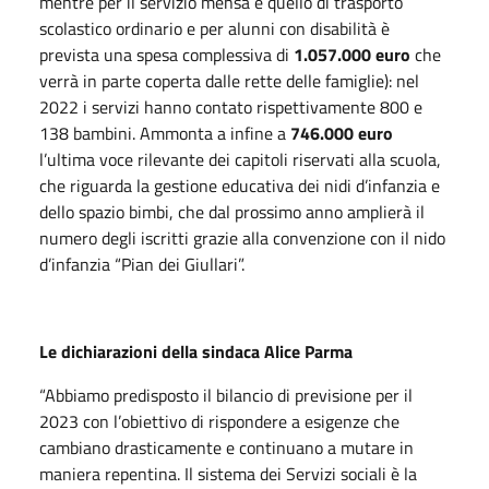
mentre per il servizio mensa e quello di trasporto
scolastico ordinario e per alunni con disabilità è
prevista una spesa complessiva di
1.057.000 euro
che
verrà in parte coperta dalle rette delle famiglie): nel
2022 i servizi hanno contato rispettivamente 800 e
138 bambini. Ammonta a infine a
746.000 euro
l’ultima voce rilevante dei capitoli riservati alla scuola,
che riguarda la gestione educativa dei nidi d’infanzia e
dello spazio bimbi, che dal prossimo anno amplierà il
numero degli iscritti grazie alla convenzione con il nido
d’infanzia “Pian dei Giullari”.
Le dichiarazioni della sindaca Alice Parma
“Abbiamo predisposto il bilancio di previsione per il
2023 con l’obiettivo di rispondere a esigenze che
cambiano drasticamente e continuano a mutare in
maniera repentina. Il sistema dei Servizi sociali è la