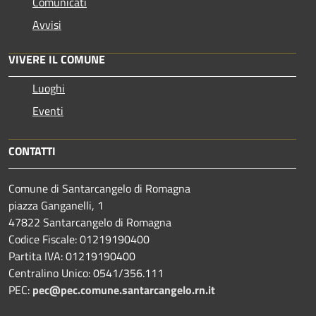
Comunicati
Avvisi
VIVERE IL COMUNE
Luoghi
Eventi
CONTATTI
Comune di Santarcangelo di Romagna
piazza Ganganelli, 1
47822 Santarcangelo di Romagna
Codice Fiscale: 01219190400
Partita IVA: 01219190400
Centralino Unico: 0541/356.111
PEC:
pec@pec.comune.santarcangelo.rn.it