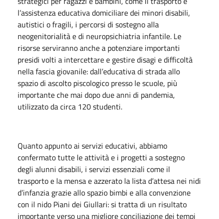
strategici per ragazzi e bambini, come il trasporto e
l’assistenza educativa domiciliare dei minori disabili,
autistici o fragili, i percorsi di sostegno alla
neogenitorialità e di neuropsichiatria infantile. Le
risorse serviranno anche a potenziare importanti
presidi volti a intercettare e gestire disagi e difficoltà
nella fascia giovanile: dall’educativa di strada allo
spazio di ascolto piscologico presso le scuole, più
importante che mai dopo due anni di pandemia,
utilizzato da circa 120 studenti.
Quanto appunto ai servizi educativi, abbiamo
confermato tutte le attività e i progetti a sostegno
degli alunni disabili, i servizi essenziali come il
trasporto e la mensa e azzerato la lista d’attesa nei nidi
d’infanzia grazie allo spazio bimbi e alla convenzione
con il nido Piani dei Giullari: si tratta di un risultato
importante verso una migliore conciliazione dei tempi