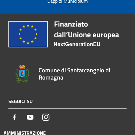
L'app di Municipium
Comune di Santarcangelo di
Romagna
SEGUICI SU
Facebook
Youtube
Instagram
AMMINISTRAZIONE