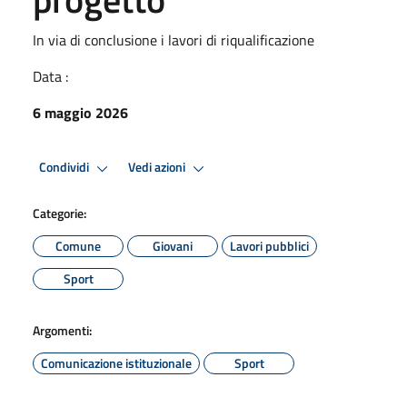
In via di conclusione i lavori di riqualificazione
Data :
6 maggio 2026
Condividi
Vedi azioni
Categorie:
Comune
Giovani
Lavori pubblici
Sport
Argomenti:
Comunicazione istituzionale
Sport