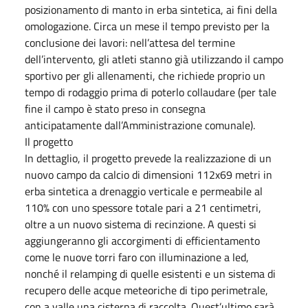
posizionamento di manto in erba sintetica, ai fini della
omologazione. Circa un mese il tempo previsto per la
conclusione dei lavori: nell’attesa del termine
dell’intervento, gli atleti stanno già utilizzando il campo
sportivo per gli allenamenti, che richiede proprio un
tempo di rodaggio prima di poterlo collaudare (per tale
fine il campo è stato preso in consegna
anticipatamente dall’Amministrazione comunale).
Il progetto
In dettaglio, il progetto prevede la realizzazione di un
nuovo campo da calcio di dimensioni 112x69 metri in
erba sintetica a drenaggio verticale e permeabile al
110% con uno spessore totale pari a 21 centimetri,
oltre a un nuovo sistema di recinzione. A questi si
aggiungeranno gli accorgimenti di efficientamento
come le nuove torri faro con illuminazione a led,
nonché il relamping di quelle esistenti e un sistema di
recupero delle acque meteoriche di tipo perimetrale,
con a valle una cisterna di raccolta. Quest’ultimo sarà