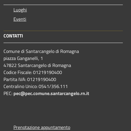
Luoghi
Eventi
CONTATTI
Comune di Santarcangelo di Romagna
piazza Ganganelli, 1
47822 Santarcangelo di Romagna
Codice Fiscale: 01219190400
Partita IVA: 01219190400
Centralino Unico: 0541/356.111
PEC:
pec@pec.comune.santarcangelo.rn.it
Prenotazione appuntamento