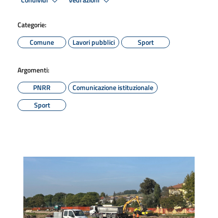
Condividi
Vedi azioni
Categorie:
Comune
Lavori pubblici
Sport
Argomenti:
PNRR
Comunicazione istituzionale
Sport