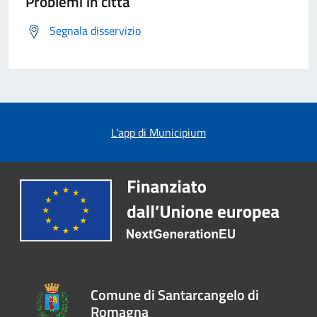
Problemi in città
Segnala disservizio
L'app di Municipium
Comune di Santarcangelo di
Romagna