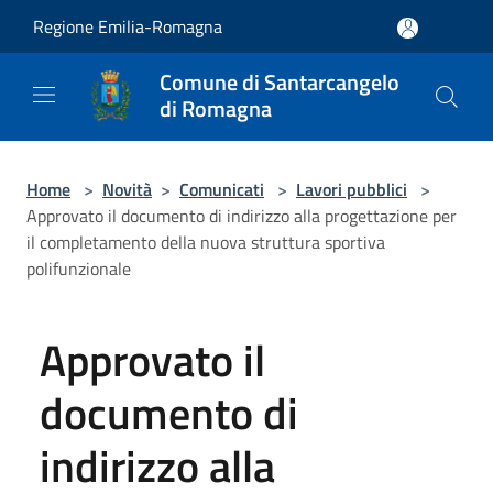
Salta al contenuto principale
Regione Emilia-Romagna
Comune di Santarcangelo
di Romagna
Home
>
Novità
>
Comunicati
>
Lavori pubblici
>
Approvato il documento di indirizzo alla progettazione per
il completamento della nuova struttura sportiva
polifunzionale
Approvato il
documento di
indirizzo alla