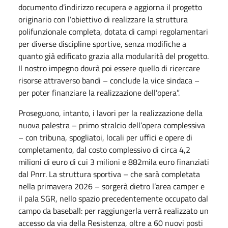
documento d’indirizzo recupera e aggiorna il progetto
originario con l’obiettivo di realizzare la struttura
polifunzionale completa, dotata di campi regolamentari
per diverse discipline sportive, senza modifiche a
quanto già edificato grazia alla modularità del progetto.
Il nostro impegno dovrà poi essere quello di ricercare
risorse attraverso bandi – conclude la vice sindaca –
per poter finanziare la realizzazione dell’opera”.
Proseguono, intanto, i lavori per la realizzazione della
nuova palestra – primo stralcio dell’opera complessiva
– con tribuna, spogliatoi, locali per uffici e opere di
completamento, dal costo complessivo di circa 4,2
milioni di euro di cui 3 milioni e 882mila euro finanziati
dal Pnrr. La struttura sportiva – che sarà completata
nella primavera 2026 – sorgerà dietro l’area camper e
il pala SGR, nello spazio precedentemente occupato dal
campo da baseball: per raggiungerla verrà realizzato un
accesso da via della Resistenza, oltre a 60 nuovi posti