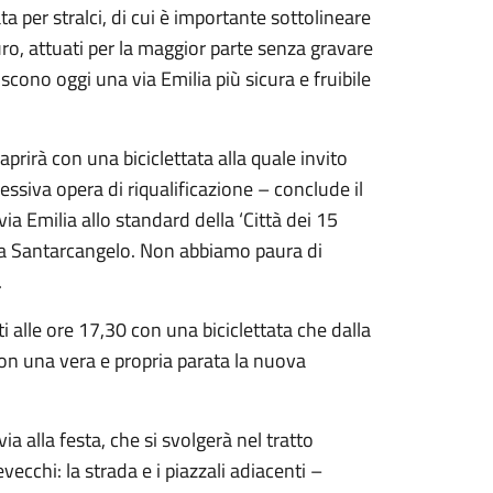
a per stralci, di cui è importante sottolineare
uro, attuati per la maggior parte senza gravare
scono oggi una via Emilia più sicura e fruibile
aprirà con una biciclettata alla quale invito
ssiva opera di riqualificazione – conclude il
ia Emilia allo standard della ‘Città dei 15
tta Santarcangelo. Non abbiamo paura di
.
i alle ore 17,30 con una biciclettata che dalla
con una vera e propria parata la nuova
via alla festa, che si svolgerà nel tratto
vecchi: la strada e i piazzali adiacenti –