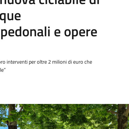
nque
pedonali e opere
voro interventi per oltre 2 milioni di euro che
le”