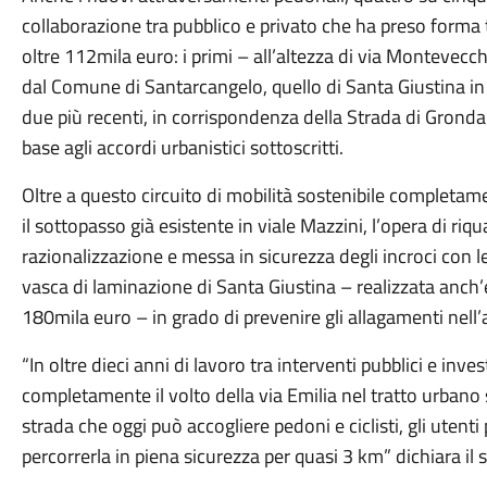
collaborazione tra pubblico e privato che ha preso forma 
oltre 112mila euro: i primi – all’altezza di via Montevecch
dal Comune di Santarcangelo, quello di Santa Giustina in 
due più recenti, in corrispondenza della Strada di Gronda e 
base agli accordi urbanistici sottoscritti.
Oltre a questo circuito di mobilità sostenibile complet
il sottopasso già esistente in viale Mazzini, l’opera di ri
razionalizzazione e messa in sicurezza degli incroci con l
vasca di laminazione di Santa Giustina – realizzata anch
180mila euro – in grado di prevenire gli allagamenti nell’a
“In oltre dieci anni di lavoro tra interventi pubblici e inve
completamente il volto della via Emilia nel tratto urban
strada che oggi può accogliere pedoni e ciclisti, gli utenti
percorrerla in piena sicurezza per quasi 3 km” dichiara il 