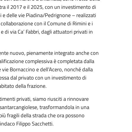
tra il 2017 e il 2025, con un investimento di
i e delle vie Piadina/Pedrignone – realizzati
collaborazione con il Comune di Rimini e i
di via Ca’ Fabbri, dagli attuatori privati in
amente nuovo, pienamente integrato anche con
qualificazione complessiva è completata dalla
e vie Bornaccino e dell’Acero, nonché dalla
’essa dal privato con un investimento di
bitato della frazione.
stimenti privati, siamo riusciti a rinnovare
o santarcangiolese, trasformandola in una
 più fragili della strada che ora possono
sindaco Filippo Sacchetti.