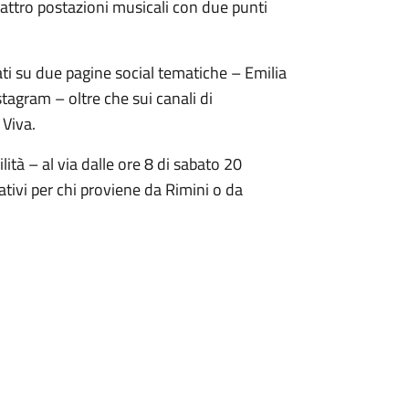
uattro postazioni musicali con due punti
tati su due pagine social tematiche – Emilia
agram – oltre che sui canali di
 Viva.
lità – al via dalle ore 8 di sabato 20
ativi per chi proviene da Rimini o da