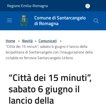
Salta al contenuto principale
Regione Emilia-Romagna
Comune di Santarcangelo
di Romagna
Home
>
Novità
>
Comunicati
>
“Città dei 15 minuti”, sabato 6 giugno il lancio della
bicipolitana di Santarcangelo con l’inaugurazione della
ciclabile ex ferrovia Santarcangelo-Urbino
“Città dei 15 minuti”,
sabato 6 giugno il
lancio della