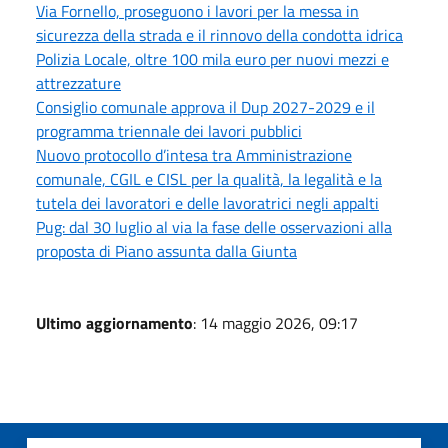
Via Fornello, proseguono i lavori per la messa in
sicurezza della strada e il rinnovo della condotta idrica
Polizia Locale, oltre 100 mila euro per nuovi mezzi e
attrezzature
Consiglio comunale approva il Dup 2027-2029 e il
programma triennale dei lavori pubblici
Nuovo protocollo d’intesa tra Amministrazione
comunale, CGIL e CISL per la qualità, la legalità e la
tutela dei lavoratori e delle lavoratrici negli appalti
Pug: dal 30 luglio al via la fase delle osservazioni alla
proposta di Piano assunta dalla Giunta
Ultimo aggiornamento
: 14 maggio 2026, 09:17