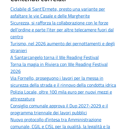
Ciclabile di Sant’Ermete, presto una variante per
asfaltare le vie Casale e delle Margherite
Sicurezza, si rafforza la collaborazione con le forze
dell’ordine e parte l’iter per altre telecamere fuori dal
centro
Turismo, nel 2026 aumento dei pernottamenti e degli
stranieri
A Santarcangelo torna il We Reading Festival
Torna la magia in Riviera con We Reading Festival
2026
Via Fornello, proseguono i lavori per la messa in
sicurezza della strada e il rinnovo della condotta idrica
Polizia Locale, oltre 100 mila euro per nuovi mezzi e
attrezzature
Consiglio comunale approva il Dup 2027-2029 e il
programma triennale dei lavori pubblici
Nuovo protocollo d’intesa tra Amministrazione
comunale, CGIL e CISL per la qualità, la legalità e la