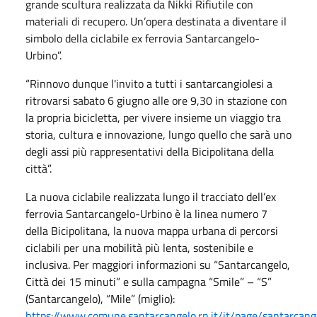
grande scultura realizzata da Nikki Rifiutile con
materiali di recupero. Un’opera destinata a diventare il
simbolo della ciclabile ex ferrovia Santarcangelo-
Urbino”.
“Rinnovo dunque l'invito a tutti i santarcangiolesi a
ritrovarsi sabato 6 giugno alle ore 9,30 in stazione con
la propria bicicletta, per vivere insieme un viaggio tra
storia, cultura e innovazione, lungo quello che sarà uno
degli assi più rappresentativi della Bicipolitana della
città”.
La nuova ciclabile realizzata lungo il tracciato dell’ex
ferrovia Santarcangelo-Urbino è la linea numero 7
della Bicipolitana, la nuova mappa urbana di percorsi
ciclabili per una mobilità più lenta, sostenibile e
inclusiva. Per maggiori informazioni su “Santarcangelo,
Città dei 15 minuti” e sulla campagna “Smile” – “S”
(Santarcangelo), “Mile” (miglio):
https://www.comune.santarcangelo.rn.it/it/page/santarcang