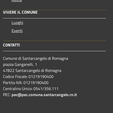
VIVERE IL COMUNE
Luoghi
Eventi
CONTATTI
Comune di Santarcangelo di Romagna
piazza Ganganelli, 1
47822 Santarcangelo di Romagna
Codice Fiscale: 01219190400
Partita IVA: 01219190400
Centralino Unico: 0541/356.111
PEC:
pec@pec.comune.santarcangelo.rn.it