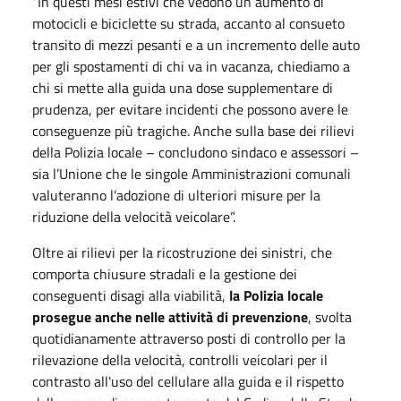
“In questi mesi estivi che vedono un aumento di
motocicli e biciclette su strada, accanto al consueto
transito di mezzi pesanti e a un incremento delle auto
per gli spostamenti di chi va in vacanza, chiediamo a
chi si mette alla guida una dose supplementare di
prudenza, per evitare incidenti che possono avere le
conseguenze più tragiche. Anche sulla base dei rilievi
della Polizia locale – concludono sindaco e assessori –
sia l’Unione che le singole Amministrazioni comunali
valuteranno l’adozione di ulteriori misure per la
riduzione della velocità veicolare”.
Oltre ai rilievi per la ricostruzione dei sinistri, che
comporta chiusure stradali e la gestione dei
conseguenti disagi alla viabilità,
la Polizia locale
prosegue anche nelle attività di prevenzione
, svolta
quotidianamente attraverso posti di controllo per la
rilevazione della velocità, controlli veicolari per il
contrasto all'uso del cellulare alla guida e il rispetto