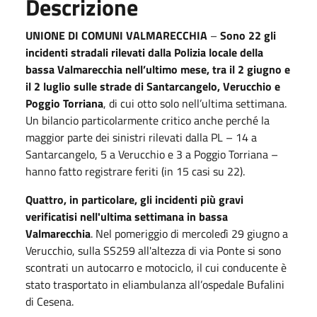
Descrizione
UNIONE DI COMUNI VALMARECCHIA
–
Sono 22 gli
incidenti stradali rilevati dalla Polizia locale della
bassa Valmarecchia nell’ultimo mese, tra il 2 giugno e
il 2 luglio sulle strade di Santarcangelo, Verucchio e
Poggio Torriana
, di cui otto solo nell’ultima settimana.
Un bilancio particolarmente critico anche perché la
maggior parte dei sinistri rilevati dalla PL – 14 a
Santarcangelo, 5 a Verucchio e 3 a Poggio Torriana –
hanno fatto registrare feriti (in 15 casi su 22).
Quattro, in particolare, gli incidenti più gravi
verificatisi nell'ultima settimana in bassa
Valmarecchia
. Nel pomeriggio di mercoledì 29 giugno a
Verucchio, sulla SS259 all'altezza di via Ponte si sono
scontrati un autocarro e motociclo, il cui conducente è
stato trasportato in eliambulanza all’ospedale Bufalini
di Cesena.