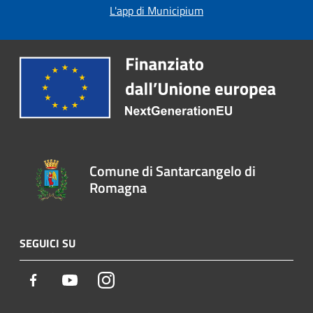
L'app di Municipium
Comune di Santarcangelo di
Romagna
SEGUICI SU
Facebook
Youtube
Instagram