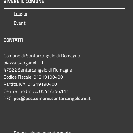
VIVERE IL COMUNE
Luoghi
Eventi
CONTATTI
Comune di Santarcangelo di Romagna
piazza Ganganelli, 1
47822 Santarcangelo di Romagna
Codice Fiscale: 01219190400
Partita IVA: 01219190400
Centralino Unico: 0541/356.111
PEC:
pec@pec.comune.santarcangelo.rn.it
Prenotazione appuntamento