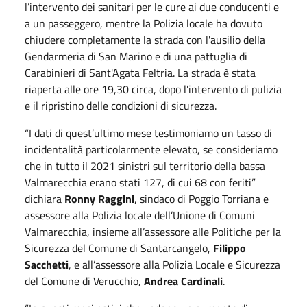
l’intervento dei sanitari per le cure ai due conducenti e
a un passeggero, mentre la Polizia locale ha dovuto
chiudere completamente la strada con l'ausilio della
Gendarmeria di San Marino e di una pattuglia di
Carabinieri di Sant'Agata Feltria. La strada è stata
riaperta alle ore 19,30 circa, dopo l'intervento di pulizia
e il ripristino delle condizioni di sicurezza.
“I dati di quest’ultimo mese testimoniamo un tasso di
incidentalità particolarmente elevato, se consideriamo
che in tutto il 2021 sinistri sul territorio della bassa
Valmarecchia erano stati 127, di cui 68 con feriti”
dichiara
Ronny Raggini
, sindaco di Poggio Torriana e
assessore alla Polizia locale dell’Unione di Comuni
Valmarecchia, insieme all’assessore alle Politiche per la
Sicurezza del Comune di Santarcangelo,
Filippo
Sacchetti
, e all’assessore alla Polizia Locale e Sicurezza
del Comune di Verucchio,
Andrea Cardinali
.