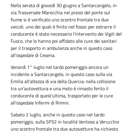
Nella serata di giovedì 30 giugno a Santarcangelo, in
via Trasversale Marecchia nei pressi del ponte sul
fiume si è verificato uno scontro frontale tra due
veicoli, uno dei quali è finito nel fosso: per estrarre il
conducente è stato necessario l'intervento dei Vigili del
Fuoco, che lo hanno poi affidato alle cure dei sanitari
per il trasporto in ambulanza anche in questo caso
all’ospedale di Cesena.
Venerdì 1° luglio nel tardo pomeriggio ancora un
incidente a Santarcangelo, in questo caso sulla via
Emilia all’altezza di via della Quercia: nella collisione
tra un'autovettura e una moto è rimasto ferito il
conducente di quest’ultima, trasportato per le cure
all'ospedale Infermi di Rimini.
Sabato 2 luglio, anche in questo caso nel tardo
pomeriggio, sulla SP32 in località Ventoso a Verucchio
uno scontro frontale tra due autovetture ha richiesto