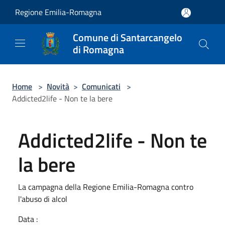
Salta al contenuto principale
Regione Emilia-Romagna
Comune di Santarcangelo
di Romagna
Home
>
Novità
>
Comunicati
>
Addicted2life - Non te la bere
Addicted2life - Non te
la bere
La campagna della Regione Emilia-Romagna contro
l'abuso di alcol
Data :