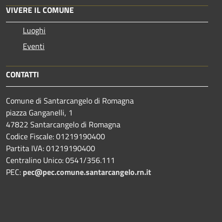
VIVERE IL COMUNE
Luoghi
Eventi
CONTATTI
Comune di Santarcangelo di Romagna
piazza Ganganelli, 1
47822 Santarcangelo di Romagna
Codice Fiscale: 01219190400
Partita IVA: 01219190400
Centralino Unico: 0541/356.111
PEC:
pec@pec.comune.santarcangelo.rn.it