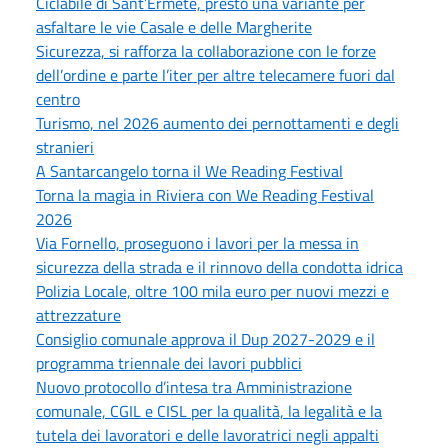
Ciclabile di Sant’Ermete, presto una variante per
asfaltare le vie Casale e delle Margherite
Sicurezza, si rafforza la collaborazione con le forze
dell’ordine e parte l’iter per altre telecamere fuori dal
centro
Turismo, nel 2026 aumento dei pernottamenti e degli
stranieri
A Santarcangelo torna il We Reading Festival
Torna la magia in Riviera con We Reading Festival
2026
Via Fornello, proseguono i lavori per la messa in
sicurezza della strada e il rinnovo della condotta idrica
Polizia Locale, oltre 100 mila euro per nuovi mezzi e
attrezzature
Consiglio comunale approva il Dup 2027-2029 e il
programma triennale dei lavori pubblici
Nuovo protocollo d’intesa tra Amministrazione
comunale, CGIL e CISL per la qualità, la legalità e la
tutela dei lavoratori e delle lavoratrici negli appalti