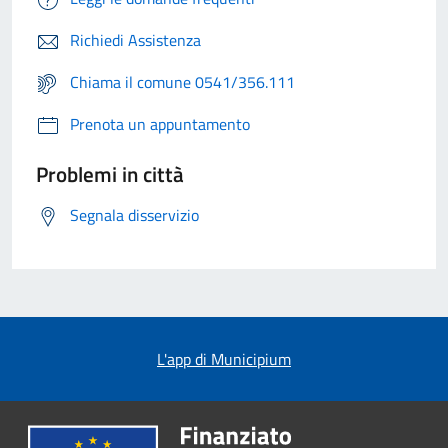
Richiedi Assistenza
Chiama il comune 0541/356.111
Prenota un appuntamento
Problemi in città
Segnala disservizio
L'app di Municipium