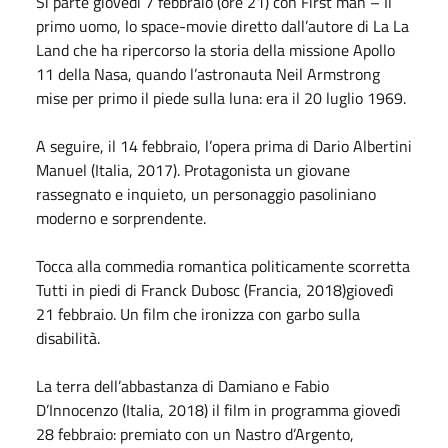
Si parte giovedì 7 febbraio (ore 21) con First man – Il
primo uomo, lo space-movie diretto dall’autore di La La
Land che ha ripercorso la storia della missione Apollo
11 della Nasa, quando l’astronauta Neil Armstrong
mise per primo il piede sulla luna: era il 20 luglio 1969.
A seguire, il 14 febbraio, l’opera prima di Dario Albertini
Manuel (Italia, 2017). Protagonista un giovane
rassegnato e inquieto, un personaggio pasoliniano
moderno e sorprendente.
Tocca alla commedia romantica politicamente scorretta
Tutti in piedi di Franck Dubosc (Francia, 2018)giovedì
21 febbraio. Un film che ironizza con garbo sulla
disabilità.
La terra dell’abbastanza di Damiano e Fabio
D’Innocenzo (Italia, 2018) il film in programma giovedì
28 febbraio: premiato con un Nastro d’Argento,