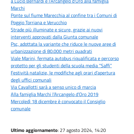
a Lucio Bernardi e l’Arcangelo d’Oro alla famiglia
Marchi
Ponte sul fiume Marecchia al confine tra i Comuni di
Poggio Torriana e Verucchio
Strade più illuminate e sicure, grazie ai nuovi
interventi approvati dalla Giunta comunale
Psc, adottata la variante che riduce le nuove aree di
urbanizzazione di 80.000 metri quadrati
Viale Marini, fermata autobus riqualificata e percorso
protetto per gli studenti della scuola media “Saffi”
Festività natalizie, le modifiche agli orari d’apertura
degli uffici comunali
Via Cavallotti sarà a senso unico di marcia
Alla famiglia Marchi l’Arcangelo d’Oro 2019
Mercoledì 18 dicembre è convocato il Consiglio
comunale
Ultimo aggiornamento
: 27 agosto 2024, 14:20