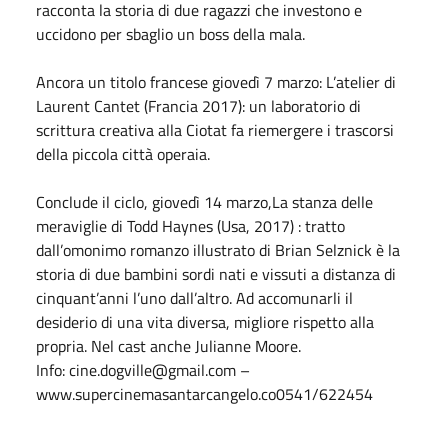
racconta la storia di due ragazzi che investono e
uccidono per sbaglio un boss della mala.
Ancora un titolo francese giovedì 7 marzo: L’atelier di
Laurent Cantet (Francia 2017): un laboratorio di
scrittura creativa alla Ciotat fa riemergere i trascorsi
della piccola città operaia.
Conclude il ciclo, giovedì 14 marzo,La stanza delle
meraviglie di Todd Haynes (Usa, 2017) : tratto
dall’omonimo romanzo illustrato di Brian Selznick è la
storia di due bambini sordi nati e vissuti a distanza di
cinquant’anni l’uno dall’altro. Ad accomunarli il
desiderio di una vita diversa, migliore rispetto alla
propria. Nel cast anche Julianne Moore.
Info: cine.dogville@gmail.com –
www.supercinemasantarcangelo.co0541/622454