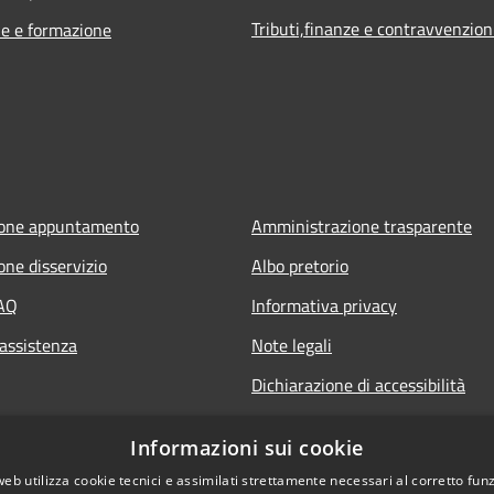
Tributi,finanze e contravvenzion
e e formazione
ione appuntamento
Amministrazione trasparente
one disservizio
Albo pretorio
FAQ
Informativa privacy
 assistenza
Note legali
Dichiarazione di accessibilità
Informazioni sui cookie
web utilizza cookie tecnici e assimilati strettamente necessari al corretto fu