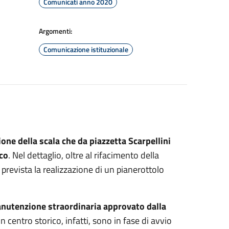
Comunicati anno 2020
Argomenti:
Comunicazione istituzionale
zione della scala che da piazzetta Scarpellini
ico
. Nel dettaglio, oltre al rifacimento della
 prevista la realizzazione di un pianerottolo
manutenzione straordinaria approvato dalla
 in centro storico, infatti, sono in fase di avvio