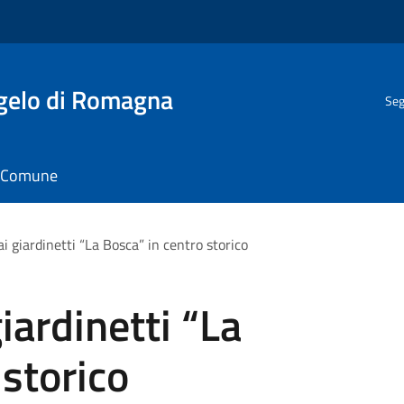
gelo di Romagna
Seg
il Comune
 ai giardinetti “La Bosca” in centro storico
giardinetti “La
 storico