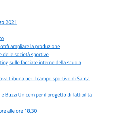
rzo 2021
co
 potrà ampliare la produzione
e delle società sportive
ing sulle facciate interne della scuola
ova tribuna per il campo sportivo di Santa
e Buzzi Unicem per il progetto di fattibilità
re alle ore 18,30