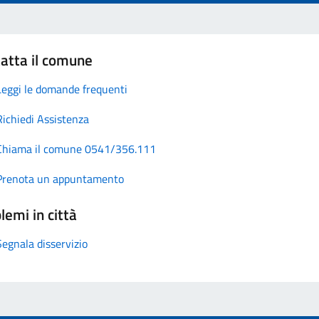
atta il comune
Leggi le domande frequenti
Richiedi Assistenza
Chiama il comune 0541/356.111
Prenota un appuntamento
lemi in città
Segnala disservizio