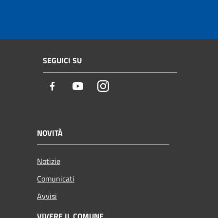
SEGUICI SU
Facebook
Youtube
Instagram
NOVITÀ
Notizie
Comunicati
Avvisi
VIVERE IL COMUNE