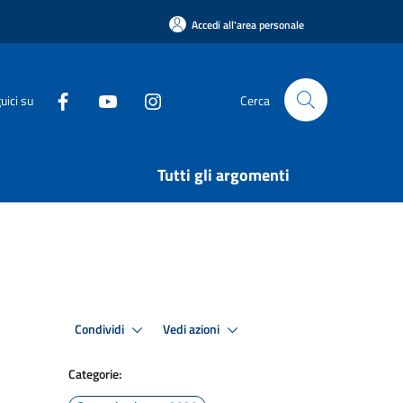
Accedi all'area personale
uici su
Cerca
Tutti gli argomenti
Condividi
Vedi azioni
Categorie: