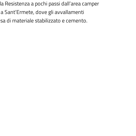
lla Resistenza a pochi passi dall’area camper
i a Sant’Ermete, dove gli avvallamenti
osa di materiale stabilizzato e cemento.