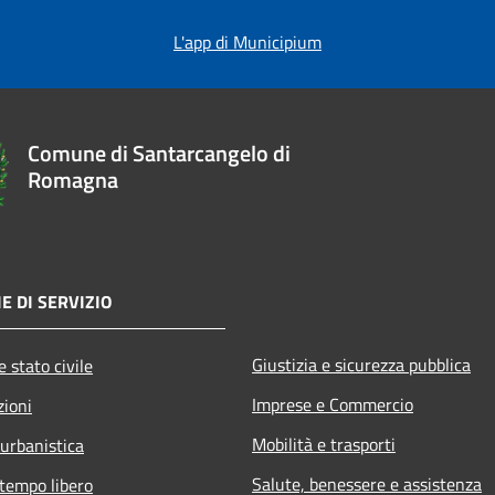
L'app di Municipium
Comune di Santarcangelo di
Romagna
E DI SERVIZIO
Giustizia e sicurezza pubblica
 stato civile
Imprese e Commercio
zioni
Mobilità e trasporti
 urbanistica
Salute, benessere e assistenza
 tempo libero