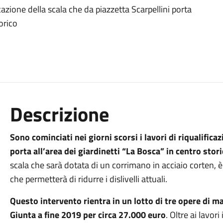
ficazione della scala che da piazzetta Scarpellini porta
orico
Descrizione
Sono cominciati nei giorni scorsi i lavori di riqualifica
porta all’area dei giardinetti “La Bosca” in centro stor
scala che sarà dotata di un corrimano in acciaio corten, è
che permetterà di ridurre i dislivelli attuali.
Questo intervento rientra in un lotto di tre opere di 
Giunta a fine 2019 per circa 27.000 euro
. Oltre ai lavori