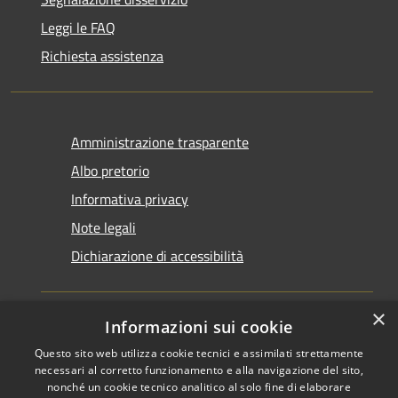
Leggi le FAQ
Richiesta assistenza
Amministrazione trasparente
Albo pretorio
Informativa privacy
Note legali
Dichiarazione di accessibilità
×
Informazioni sui cookie
Questo sito web utilizza cookie tecnici e assimilati strettamente
RSS
Copyright © 2026 • Comune di
necessari al corretto funzionamento e alla navigazione del sito,
Accessibilità
Santarcangelo di Romagna •
nonché un cookie tecnico analitico al solo fine di elaborare