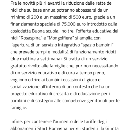
Fra le novità più rilevanti la riduzione delle rette dei
nidi che su base annua potranno abbassarsi da un
minimo di 200 a un massimo di 500 euro, grazie a un
finanziamento speciale di 75.000 euro introdotto dalla
cosiddetta Buona scuola. Inoltre, l’offerta educativa dei
nidi “Rosaspina” e “Mongolfiera” si amplia con
l’apertura di un servizio integrativo “spazio bambini”
che prevede tempi e modalità di funzionamento ridotti
(due mattine a settimana). Si tratta di un servizio
gratuito rivolto alle famiglie che, pur non necessitando
di un servizio educativo e di cura a tempo pieno,
vogliono offrire ai bambini occasioni di gioco e
socializzazione all’interno di un contesto che ha un
progetto educativo di crescita e di educazione per i
bambini e di sostegno alle competenze genitoriali per le
famiglie.
Infine, per contenere l’aumento delle tariffe degli
abbonamenti Start Romagna per gli studenti, la Giunta