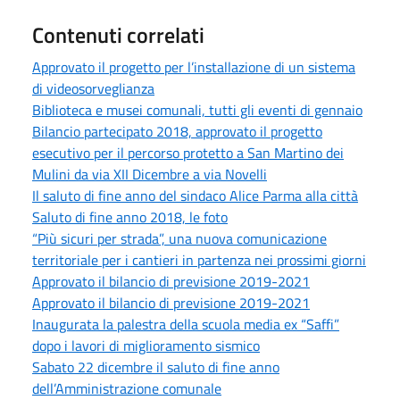
Contenuti correlati
Approvato il progetto per l’installazione di un sistema
di videosorveglianza
Biblioteca e musei comunali, tutti gli eventi di gennaio
Bilancio partecipato 2018, approvato il progetto
esecutivo per il percorso protetto a San Martino dei
Mulini da via XII Dicembre a via Novelli
Il saluto di fine anno del sindaco Alice Parma alla città
Saluto di fine anno 2018, le foto
“Più sicuri per strada”, una nuova comunicazione
territoriale per i cantieri in partenza nei prossimi giorni
Approvato il bilancio di previsione 2019-2021
Approvato il bilancio di previsione 2019-2021
Inaugurata la palestra della scuola media ex “Saffi”
dopo i lavori di miglioramento sismico
Sabato 22 dicembre il saluto di fine anno
dell’Amministrazione comunale