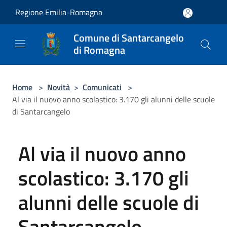
Salta al contenuto principale
Regione Emilia-Romagna
Comune di Santarcangelo
di Romagna
Home
>
Novità
>
Comunicati
>
Al via il nuovo anno scolastico: 3.170 gli alunni delle scuole
di Santarcangelo
Al via il nuovo anno
scolastico: 3.170 gli
alunni delle scuole di
Santarcangelo