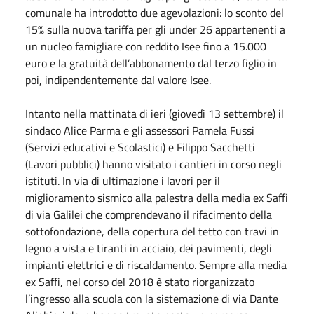
comunale ha introdotto due agevolazioni: lo sconto del
15% sulla nuova tariffa per gli under 26 appartenenti a
un nucleo famigliare con reddito Isee fino a 15.000
euro e la gratuità dell’abbonamento dal terzo figlio in
poi, indipendentemente dal valore Isee.
Intanto nella mattinata di ieri (giovedì 13 settembre) il
sindaco Alice Parma e gli assessori Pamela Fussi
(Servizi educativi e Scolastici) e Filippo Sacchetti
(Lavori pubblici) hanno visitato i cantieri in corso negli
istituti. In via di ultimazione i lavori per il
miglioramento sismico alla palestra della media ex Saffi
di via Galilei che comprendevano il rifacimento della
sottofondazione, della copertura del tetto con travi in
legno a vista e tiranti in acciaio, dei pavimenti, degli
impianti elettrici e di riscaldamento. Sempre alla media
ex Saffi, nel corso del 2018 è stato riorganizzato
l’ingresso alla scuola con la sistemazione di via Dante