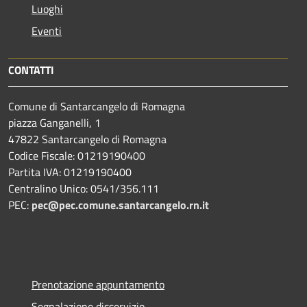
Luoghi
Eventi
CONTATTI
Comune di Santarcangelo di Romagna
piazza Ganganelli, 1
47822 Santarcangelo di Romagna
Codice Fiscale: 01219190400
Partita IVA: 01219190400
Centralino Unico: 0541/356.111
PEC:
pec@pec.comune.santarcangelo.rn.it
Prenotazione appuntamento
Segnalazione disservizio