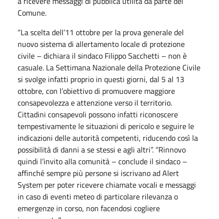
a ricevere messaggi di pubblica utilità da parte del
Comune.
“La scelta dell’11 ottobre per la prova generale del
nuovo sistema di allertamento locale di protezione
civile – dichiara il sindaco Filippo Sacchetti – non è
casuale. La Settimana Nazionale della Protezione Civile
si svolge infatti proprio in questi giorni, dal 5 al 13
ottobre, con l’obiettivo di promuovere maggiore
consapevolezza e attenzione verso il territorio.
Cittadini consapevoli possono infatti riconoscere
tempestivamente le situazioni di pericolo e seguire le
indicazioni delle autorità competenti, riducendo così la
possibilità di danni a se stessi e agli altri”. “Rinnovo
quindi l’invito alla comunità – conclude il sindaco –
affinché sempre più persone si iscrivano ad Alert
System per poter ricevere chiamate vocali e messaggi
in caso di eventi meteo di particolare rilevanza o
emergenze in corso, non facendosi cogliere