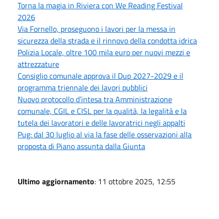
Torna la magia in Riviera con We Reading Festival
2026
Via Fornello, proseguono i lavori per la messa in
sicurezza della strada e il rinnovo della condotta idrica
Polizia Locale, oltre 100 mila euro per nuovi mezzi e
attrezzature
Consiglio comunale approva il Dup 2027-2029 e il
programma triennale dei lavori pubblici
Nuovo protocollo d’intesa tra Amministrazione
comunale, CGIL e CISL per la qualità, la legalità e la
tutela dei lavoratori e delle lavoratrici negli appalti
Pug: dal 30 luglio al via la fase delle osservazioni alla
proposta di Piano assunta dalla Giunta
Ultimo aggiornamento
: 11 ottobre 2025, 12:55