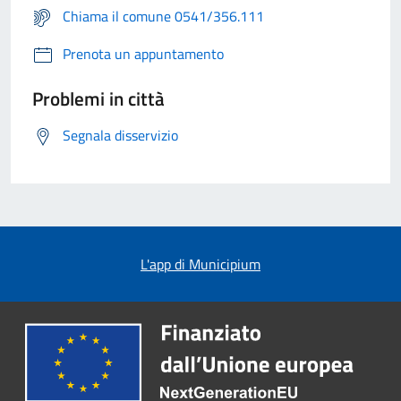
Chiama il comune 0541/356.111
Prenota un appuntamento
Problemi in città
Segnala disservizio
L'app di Municipium