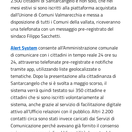
2.500 cittadini di Santarcangelo e non solo, che nei
mesi estivi si sono iscritti alla piattaforma acquistata
dall’Unione di Comuni Valmarecchia e messa a
disposizione di tutti i Comuni della vallata, riceveranno
una telefonata con un messaggio pre-registrato del
sindaco Filippo Sacchetti.
Alert System
consente all’Amministrazione comunale
di comunicare con i cittadini in tempo reale 24 ore su
24, attraverso telefonate pre-registrate e notifiche
tramite app, utilizzando liste geolocalizzate o
tematiche. Dopo la presentazione alla cittadinanza di
Santarcangelo che si è svolta a maggio scorso, il
sistema verrà quindi testato sui 350 cittadine e
cittadini che si sono iscritti volontariamente al
sistema, anche grazie al servizio di facilitazione digitale
attivo all’Ufficio relazioni con il pubblico. Altri 2.200
contatti circa sono stati invece caricati dai Servizi di
Comunicazione perché avevano già fornito il consenso