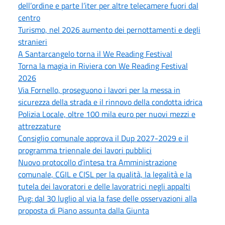
dell’ordine e parte l’iter per altre telecamere fuori dal
centro
Turismo, nel 2026 aumento dei pernottamenti e degli
stranieri
A Santarcangelo torna il We Reading Festival
Torna la magia in Riviera con We Reading Festival
2026
Via Fornello, proseguono i lavori per la messa in
sicurezza della strada e il rinnovo della condotta idrica
Polizia Locale, oltre 100 mila euro per nuovi mezzi e
attrezzature
Consiglio comunale approva il Dup 2027-2029 e il
programma triennale dei lavori pubblici
Nuovo protocollo d’intesa tra Amministrazione
comunale, CGIL e CISL per la qualità, la legalità e la
tutela dei lavoratori e delle lavoratrici negli appalti
Pug: dal 30 luglio al via la fase delle osservazioni alla
proposta di Piano assunta dalla Giunta