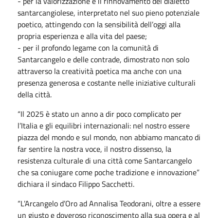
- per la valorizzazione e il rinnovamento del dialetto
santarcangiolese, interpretato nel suo pieno potenziale
poetico, attingendo con la sensibilità dell’oggi alla
propria esperienza e alla vita del paese;
- per il profondo legame con la comunità di
Santarcangelo e delle contrade, dimostrato non solo
attraverso la creatività poetica ma anche con una
presenza generosa e costante nelle iniziative culturali
della città.
“Il 2025 è stato un anno a dir poco complicato per
l’Italia e gli equilibri internazionali: nel nostro essere
piazza del mondo e sul mondo, non abbiamo mancato di
far sentire la nostra voce, il nostro dissenso, la
resistenza culturale di una città come Santarcangelo
che sa coniugare come poche tradizione e innovazione”
dichiara il sindaco Filippo Sacchetti.
“L’Arcangelo d’Oro ad Annalisa Teodorani, oltre a essere
un giusto e doveroso riconoscimento alla sua opera e al