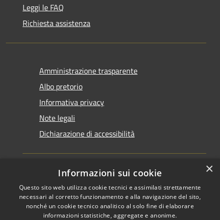
Leggi le FAQ
Richiesta assistenza
Amministrazione trasparente
Albo pretorio
Informativa privacy
Note legali
Dichiarazione di accessibilità
×
Informazioni sui cookie
Questo sito web utilizza cookie tecnici e assimilati strettamente
RSS
Copyright © 2026 • Comune di
necessari al corretto funzionamento e alla navigazione del sito,
Accessibilità
Santarcangelo di Romagna •
nonché un cookie tecnico analitico al solo fine di elaborare
informazioni statistiche, aggregate e anonime.
Privacy
Municipium
Powered by
•