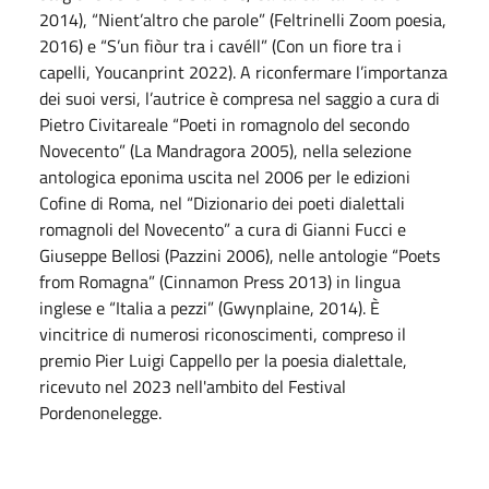
2014), “Nient’altro che parole” (Feltrinelli Zoom poesia,
2016) e “S’un fiòur tra i cavéll” (Con un fiore tra i
capelli, Youcanprint 2022). A riconfermare l’importanza
dei suoi versi, l’autrice è compresa nel saggio a cura di
Pietro Civitareale “Poeti in romagnolo del secondo
Novecento” (La Mandragora 2005), nella selezione
antologica eponima uscita nel 2006 per le edizioni
Cofine di Roma, nel “Dizionario dei poeti dialettali
romagnoli del Novecento” a cura di Gianni Fucci e
Giuseppe Bellosi (Pazzini 2006), nelle antologie “Poets
from Romagna” (Cinnamon Press 2013) in lingua
inglese e “Italia a pezzi” (Gwynplaine, 2014). È
vincitrice di numerosi riconoscimenti, compreso il
premio Pier Luigi Cappello per la poesia dialettale,
ricevuto nel 2023 nell'ambito del Festival
Pordenonelegge.