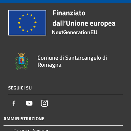
Comune di Santarcangelo di
Romagna
SEGUICI SU
Facebook
Youtube
Instagram
AMMINISTRAZIONE
Organi di Governo