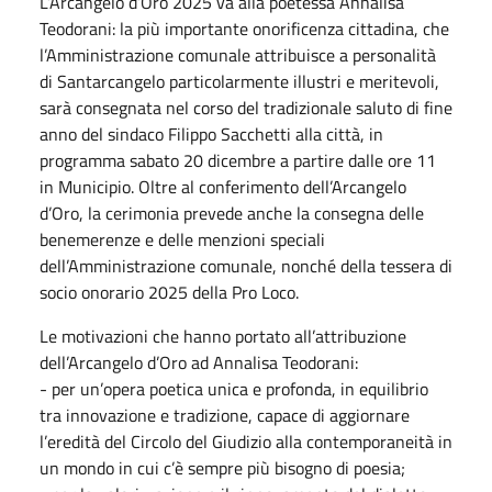
L’Arcangelo d’Oro 2025 va alla poetessa Annalisa
Teodorani: la più importante onorificenza cittadina, che
l’Amministrazione comunale attribuisce a personalità
di Santarcangelo particolarmente illustri e meritevoli,
sarà consegnata nel corso del tradizionale saluto di fine
anno del sindaco Filippo Sacchetti alla città, in
programma sabato 20 dicembre a partire dalle ore 11
in Municipio. Oltre al conferimento dell’Arcangelo
d’Oro, la cerimonia prevede anche la consegna delle
benemerenze e delle menzioni speciali
dell’Amministrazione comunale, nonché della tessera di
socio onorario 2025 della Pro Loco.
Le motivazioni che hanno portato all’attribuzione
dell’Arcangelo d’Oro ad Annalisa Teodorani:
- per un’opera poetica unica e profonda, in equilibrio
tra innovazione e tradizione, capace di aggiornare
l’eredità del Circolo del Giudizio alla contemporaneità in
un mondo in cui c’è sempre più bisogno di poesia;