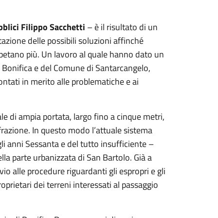
blici Filippo Sacchetti
– è il risultato di un
azione delle possibili soluzioni affinché
ipetano più. Un lavoro al quale hanno dato un
di Bonifica e del Comune di Santarcangelo,
ontati in merito alle problematiche e ai
e di ampia portata, largo fino a cinque metri,
 frazione. In questo modo l’attuale sistema
li anni Sessanta e del tutto insufficiente –
ella parte urbanizzata di San Bartolo. Già a
vio alle procedure riguardanti gli espropri e gli
roprietari dei terreni interessati al passaggio