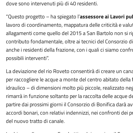
dove sono intervenuti più di 40 residenti.
“Questo progetto – ha spiegato l’
assessore ai Lavori pub
lavoro di coordinamento, mappatura delle criticità e valut
allagamenti come quello del 2015 a San Bartolo non si r
contributo fondamentale, oltre ai tecnici del Consorzio 
anche i residenti della frazione, con i quali ci siamo confr
possibili interventi”.
La deviazione del rio Roveto consentirà di creare un canal
per raccogliere le acque a monte del centro abitato della
idraulico – di dimensioni molto più piccole, realizzato neg
rimarrà in funzione soltanto per la raccolta delle acque d
partire dai prossimi giorni il Consorzio di Bonifica darà av
accordi bonari, con relativi indennizzi, nei confronti dei p
del nuovo tratto di canale.