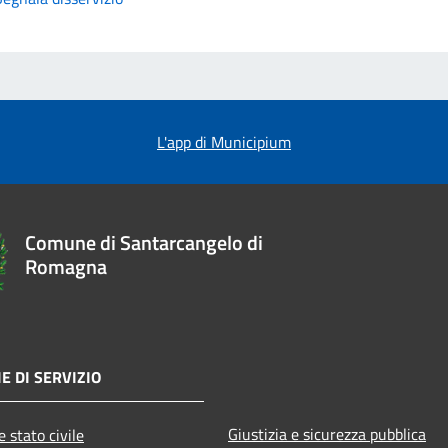
L'app di Municipium
Comune di Santarcangelo di
Romagna
E DI SERVIZIO
Giustizia e sicurezza pubblica
 stato civile