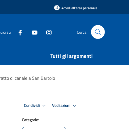
Accedi all'area personale
uici su
Cerca
Tutti gli argomenti
ratto di canale a San Bartolo
Condividi
Vedi azioni
Categorie: