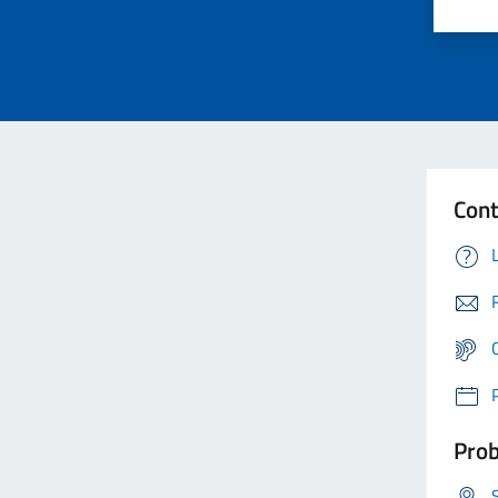
Cont
Prob