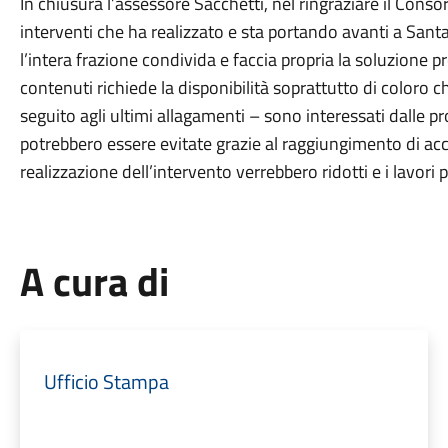
In chiusura l’assessore Sacchetti, nel ringraziare il Conso
interventi che ha realizzato e sta portando avanti a Sant
l’intera frazione condivida e faccia propria la soluzione pr
contenuti richiede la disponibilità soprattutto di coloro 
seguito agli ultimi allagamenti – sono interessati dalle p
potrebbero essere evitate grazie al raggiungimento di acco
realizzazione dell’intervento verrebbero ridotti e i lavori
A cura di
Ufficio Stampa