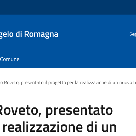
gelo di Romagna
Seg
il Comune
o Roveto, presentato il progetto per la realizzazione di un nuovo t
Roveto, presentato
a realizzazione di un