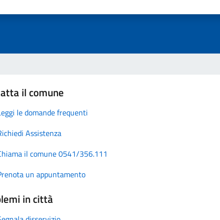
atta il comune
Leggi le domande frequenti
Richiedi Assistenza
Chiama il comune 0541/356.111
Prenota un appuntamento
lemi in città
Segnala disservizio