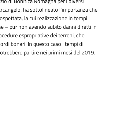
rzio di Bonifica Romagna per i diversi
arcangelo, ha sottolineato l’importanza che
ospettata, la cui realizzazione in tempi
che – pur non avendo subito danni diretti in
rocedure espropriative dei terreni, che
rdi bonari. In questo caso i tempi di
 potrebbero partire nei primi mesi del 2019.