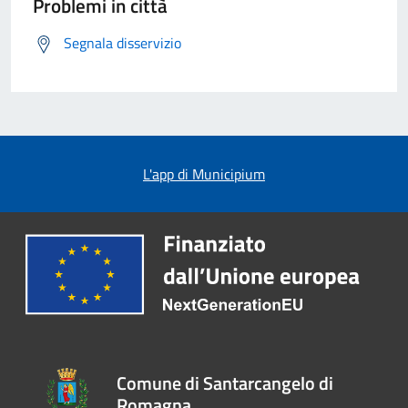
Problemi in città
Segnala disservizio
L'app di Municipium
Comune di Santarcangelo di
Romagna