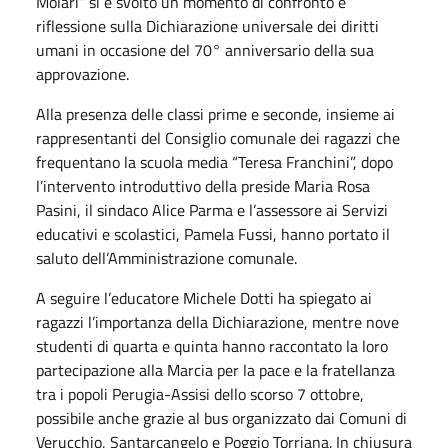
Molari” si è svolto un momento di confronto e
riflessione sulla Dichiarazione universale dei diritti
umani in occasione del 70° anniversario della sua
approvazione.
Alla presenza delle classi prime e seconde, insieme ai
rappresentanti del Consiglio comunale dei ragazzi che
frequentano la scuola media “Teresa Franchini”, dopo
l’intervento introduttivo della preside Maria Rosa
Pasini, il sindaco Alice Parma e l’assessore ai Servizi
educativi e scolastici, Pamela Fussi, hanno portato il
saluto dell’Amministrazione comunale.
A seguire l’educatore Michele Dotti ha spiegato ai
ragazzi l’importanza della Dichiarazione, mentre nove
studenti di quarta e quinta hanno raccontato la loro
partecipazione alla Marcia per la pace e la fratellanza
tra i popoli Perugia-Assisi dello scorso 7 ottobre,
possibile anche grazie al bus organizzato dai Comuni di
Verucchio, Santarcangelo e Poggio Torriana. In chiusura