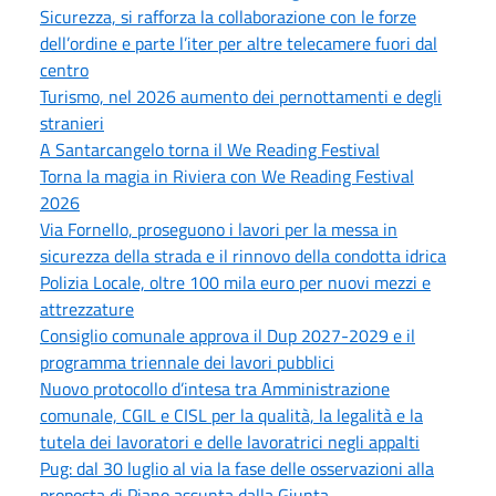
Sicurezza, si rafforza la collaborazione con le forze
dell’ordine e parte l’iter per altre telecamere fuori dal
centro
Turismo, nel 2026 aumento dei pernottamenti e degli
stranieri
A Santarcangelo torna il We Reading Festival
Torna la magia in Riviera con We Reading Festival
2026
Via Fornello, proseguono i lavori per la messa in
sicurezza della strada e il rinnovo della condotta idrica
Polizia Locale, oltre 100 mila euro per nuovi mezzi e
attrezzature
Consiglio comunale approva il Dup 2027-2029 e il
programma triennale dei lavori pubblici
Nuovo protocollo d’intesa tra Amministrazione
comunale, CGIL e CISL per la qualità, la legalità e la
tutela dei lavoratori e delle lavoratrici negli appalti
Pug: dal 30 luglio al via la fase delle osservazioni alla
proposta di Piano assunta dalla Giunta