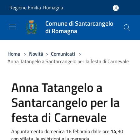
Salta al contenuto principale
Regione Emilia-Romagna
Comune di Santarcangelo
di Romagna
Home
>
Novità
>
Comunicati
>
Anna Tatangelo a Santarcangelo per la festa di Carnevale
Anna Tatangelo a
Santarcangelo per la
festa di Carnevale
Appuntamento domenica 16 febbraio dalle ore 14,30
con sfilata, le esibizioni e la merenda