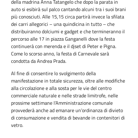
della madrina Anna Tatangelo che dopo la parata in
auto si esibirà sul palco cantando alcuni tra i suoi brani
più conosciuti. Alle 15,15 circa partirà invece la sfilata
dei carri allegorici – una quindicina in tutto – che
distribuiranno dolciumi e gadget e che termineranno il
percorso alle 17 in piazza Ganganelli dove la festa
continuerà con merenda e il djset di Peter e Pigna.
Come lo scorso anno, la festa di Carnevale sarà
condotta da Andrea Prada.
Al fine di consentire lo svolgimento della
manifestazione in totale sicurezza, oltre alle modifiche
alla circolazione e alla sosta per le vie del centro
commerciale naturale e nelle strade limitrofe, nelle
prossime settimane l’Amministrazione comunale
provvederà anche ad emanare un’ordinanza di divieto
di consumazione e vendita di bevande in contenitori di
vetro.