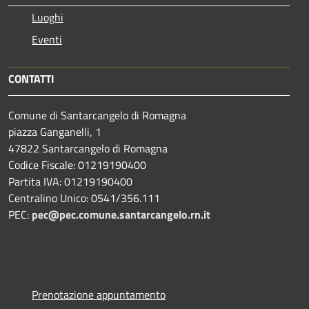
Luoghi
Eventi
CONTATTI
Comune di Santarcangelo di Romagna
piazza Ganganelli, 1
47822 Santarcangelo di Romagna
Codice Fiscale: 01219190400
Partita IVA: 01219190400
Centralino Unico: 0541/356.111
PEC:
pec@pec.comune.santarcangelo.rn.it
Prenotazione appuntamento