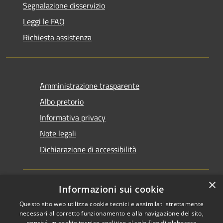
Segnalazione disservizio
Leggi le FAQ
Richiesta assistenza
Amministrazione trasparente
Albo pretorio
Informativa privacy
Note legali
Dichiarazione di accessibilità
×
Informazioni sui cookie
Questo sito web utilizza cookie tecnici e assimilati strettamente
RSS
Copyright © 2026 • Comune di
necessari al corretto funzionamento e alla navigazione del sito,
nonché un cookie tecnico analitico al solo fine di elaborare