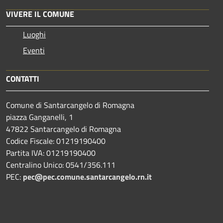
VIVERE IL COMUNE
Luoghi
Eventi
CONTATTI
Comune di Santarcangelo di Romagna
piazza Ganganelli, 1
47822 Santarcangelo di Romagna
Codice Fiscale: 01219190400
Partita IVA: 01219190400
Centralino Unico: 0541/356.111
PEC:
pec@pec.comune.santarcangelo.rn.it