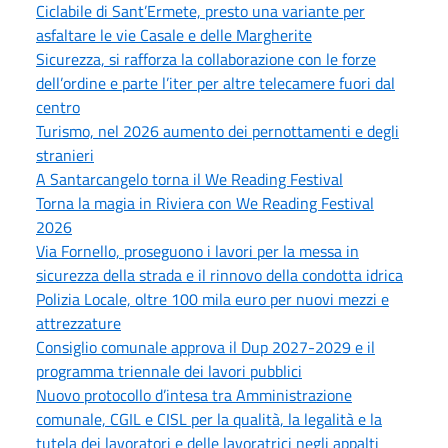
Ciclabile di Sant’Ermete, presto una variante per
asfaltare le vie Casale e delle Margherite
Sicurezza, si rafforza la collaborazione con le forze
dell’ordine e parte l’iter per altre telecamere fuori dal
centro
Turismo, nel 2026 aumento dei pernottamenti e degli
stranieri
A Santarcangelo torna il We Reading Festival
Torna la magia in Riviera con We Reading Festival
2026
Via Fornello, proseguono i lavori per la messa in
sicurezza della strada e il rinnovo della condotta idrica
Polizia Locale, oltre 100 mila euro per nuovi mezzi e
attrezzature
Consiglio comunale approva il Dup 2027-2029 e il
programma triennale dei lavori pubblici
Nuovo protocollo d’intesa tra Amministrazione
comunale, CGIL e CISL per la qualità, la legalità e la
tutela dei lavoratori e delle lavoratrici negli appalti