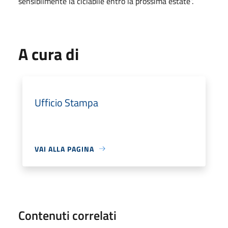
sensibilmente la ciclabile entro la prossima estate”.
A cura di
Ufficio Stampa
VAI ALLA PAGINA
Contenuti correlati