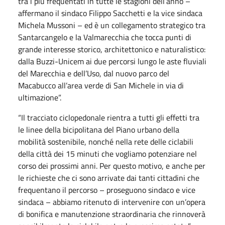
tra i più frequentati in tutte le stagioni dell’anno –
affermano il sindaco Filippo Sacchetti e la vice sindaca
Michela Mussoni – ed è un collegamento strategico tra
Santarcangelo e la Valmarecchia che tocca punti di
grande interesse storico, architettonico e naturalistico:
dalla Buzzi-Unicem ai due percorsi lungo le aste fluviali
del Marecchia e dell’Uso, dal nuovo parco del
Macabucco all’area verde di San Michele in via di
ultimazione”.
“Il tracciato ciclopedonale rientra a tutti gli effetti tra
le linee della bicipolitana del Piano urbano della
mobilità sostenibile, nonché nella rete delle ciclabili
della città dei 15 minuti che vogliamo potenziare nel
corso dei prossimi anni. Per questo motivo, e anche per
le richieste che ci sono arrivate dai tanti cittadini che
frequentano il percorso – proseguono sindaco e vice
sindaca – abbiamo ritenuto di intervenire con un’opera
di bonifica e manutenzione straordinaria che rinnoverà