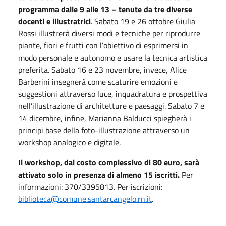
programma dalle 9 alle 13 – tenute da tre diverse
docenti e illustratrici
. Sabato 19 e 26 ottobre Giulia
Rossi illustrerà diversi modi e tecniche per riprodurre
piante, fiori e frutti con l’obiettivo di esprimersi in
modo personale e autonomo e usare la tecnica artistica
preferita. Sabato 16 e 23 novembre, invece, Alice
Barberini insegnerà come scaturire emozioni e
suggestioni attraverso luce, inquadratura e prospettiva
nell’illustrazione di architetture e paesaggi. Sabato 7 e
14 dicembre, infine, Marianna Balducci spiegherà i
principi base della foto-illustrazione attraverso un
workshop analogico e digitale.
Il workshop, dal costo complessivo di 80 euro, sarà
attivato solo in presenza di almeno 15 iscritti.
Per
informazioni: 370/3395813. Per iscrizioni:
biblioteca@comune.santarcangelo.rn.it
.