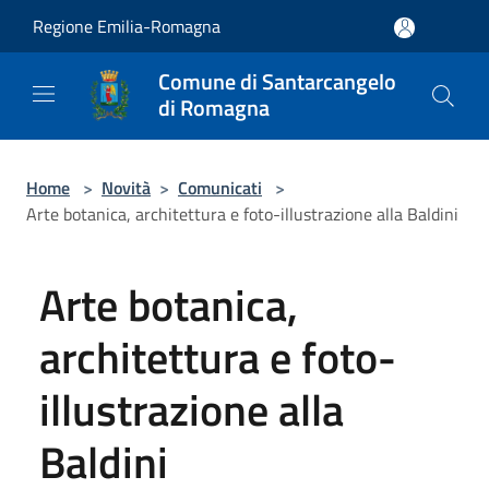
Salta al contenuto principale
Regione Emilia-Romagna
Comune di Santarcangelo
di Romagna
Home
>
Novità
>
Comunicati
>
Arte botanica, architettura e foto-illustrazione alla Baldini
Arte botanica,
architettura e foto-
illustrazione alla
Baldini