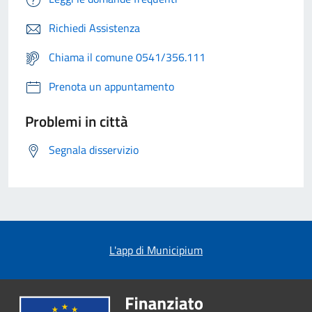
Richiedi Assistenza
Chiama il comune 0541/356.111
Prenota un appuntamento
Problemi in città
Segnala disservizio
L'app di Municipium