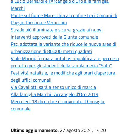
a Lucio Bernardi e l’Arcangelo d’Oro alla famiglia
Marchi
Ponte sul fiume Marecchia al confine tra i Comuni di
Poggio Torriana e Verucchio
Strade più illuminate e sicure, grazie ai nuovi
interventi approvati dalla Giunta comunale
Psc, adottata la variante che riduce le nuove aree di
urbanizzazione di 80.000 metri quadrati
Viale Marini, fermata autobus riqualificata e percorso
protetto per gli studenti della scuola media “Saffi”
Festività natalizie, le modifiche agli orari d’apertura
degli uffici comunali
Via Cavallotti sarà a senso unico di marcia
Alla famiglia Marchi l’Arcangelo d’Oro 2019
Mercoledì 18 dicembre è convocato il Consiglio
comunale
Ultimo aggiornamento
: 27 agosto 2024, 14:20