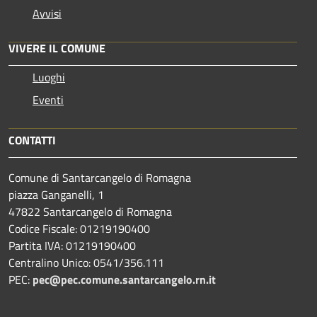
Avvisi
VIVERE IL COMUNE
Luoghi
Eventi
CONTATTI
Comune di Santarcangelo di Romagna
piazza Ganganelli, 1
47822 Santarcangelo di Romagna
Codice Fiscale: 01219190400
Partita IVA: 01219190400
Centralino Unico: 0541/356.111
PEC:
pec@pec.comune.santarcangelo.rn.it