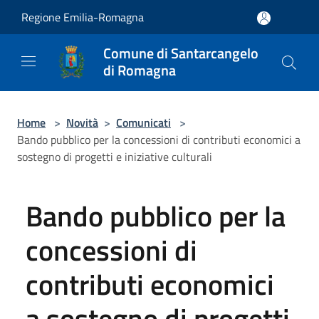
Salta al contenuto principale
Regione Emilia-Romagna
Comune di Santarcangelo
di Romagna
Home
>
Novità
>
Comunicati
>
Bando pubblico per la concessioni di contributi economici a
sostegno di progetti e iniziative culturali
Bando pubblico per la
concessioni di
contributi economici
a sostegno di progetti