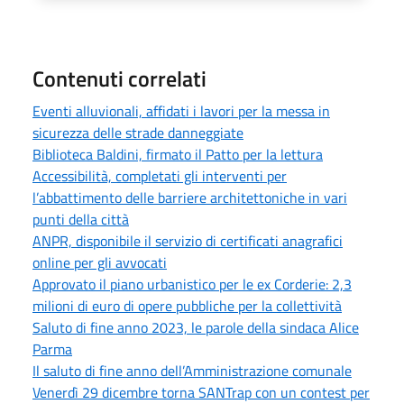
Contenuti correlati
Eventi alluvionali, affidati i lavori per la messa in
sicurezza delle strade danneggiate
Biblioteca Baldini, firmato il Patto per la lettura
Accessibilità, completati gli interventi per
l’abbattimento delle barriere architettoniche in vari
punti della città
ANPR, disponibile il servizio di certificati anagrafici
online per gli avvocati
Approvato il piano urbanistico per le ex Corderie: 2,3
milioni di euro di opere pubbliche per la collettività
Saluto di fine anno 2023, le parole della sindaca Alice
Parma
Il saluto di fine anno dell’Amministrazione comunale
Venerdì 29 dicembre torna SANTrap con un contest per