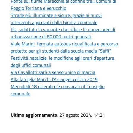
Ponte sul fiume Marecchia al confine tra i Comuni di
Poggio Torriana e Verucchio
Strade più illuminate e sicure, grazie ai nuovi
interventi approvati dalla Giunta comunale
Psc, adottata la variante che riduce le nuove aree di
urbanizzazione di 80.000 metri quadrati
Viale Marini, fermata autobus riqualificata e percorso
protetto per gli studenti della scuola media “Saffi”
Festività natalizie, le modifiche agli orari d’apertura
degli uffici comunali
Via Cavallotti sarà a senso unico di marcia
Alla famiglia Marchi l’Arcangelo d’Oro 2019
Mercoledì 18 dicembre è convocato il Consiglio
comunale
Ultimo aggiornamento
: 27 agosto 2024, 14:21