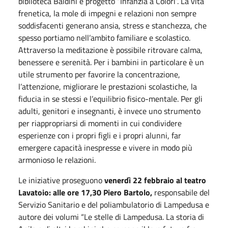
biblioteca Baldini e progetto “Infanzia a Colori”. La vita
frenetica, la mole di impegni e relazioni non sempre
soddisfacenti generano ansia, stress e stanchezza, che
spesso portiamo nell’ambito familiare e scolastico.
Attraverso la meditazione è possibile ritrovare calma,
benessere e serenità. Per i bambini in particolare è un
utile strumento per favorire la concentrazione,
l’attenzione, migliorare le prestazioni scolastiche, la
fiducia in se stessi e l’equilibrio fisico-mentale. Per gli
adulti, genitori e insegnanti, è invece uno strumento
per riappropriarsi di momenti in cui condividere
esperienze con i propri figli e i propri alunni, far
emergere capacità inespresse e vivere in modo più
armonioso le relazioni.
Le iniziative proseguono
venerdì 22 febbraio al teatro
Lavatoio: alle ore 17,30 Piero Bartolo,
responsabile del
Servizio Sanitario e del poliambulatorio di Lampedusa e
autore dei volumi “Le stelle di Lampedusa. La storia di