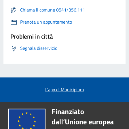
Chiama il comune 0541/356.111
Prenota un appuntamento
Problemi in città
Segnala disservizio
L'app di Municipium