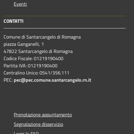
Eventi
CONTATTI
Comune di Santarcangelo di Romagna
piazza Ganganelli, 1
47822 Santarcangelo di Romagna
Codice Fiscale: 01219190400
Partita IVA: 01219190400
Centralino Unico: 0541/356.111
PEC:
pec@pec.comune.santarcangelo.rn.it
Prenotazione appuntamento
Segnalazione disservizio
Leggi le FAQ