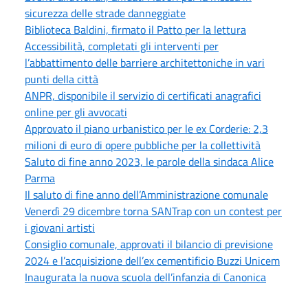
sicurezza delle strade danneggiate
Biblioteca Baldini, firmato il Patto per la lettura
Accessibilità, completati gli interventi per
l’abbattimento delle barriere architettoniche in vari
punti della città
ANPR, disponibile il servizio di certificati anagrafici
online per gli avvocati
Approvato il piano urbanistico per le ex Corderie: 2,3
milioni di euro di opere pubbliche per la collettività
Saluto di fine anno 2023, le parole della sindaca Alice
Parma
Il saluto di fine anno dell’Amministrazione comunale
Venerdì 29 dicembre torna SANTrap con un contest per
i giovani artisti
Consiglio comunale, approvati il bilancio di previsione
2024 e l’acquisizione dell’ex cementificio Buzzi Unicem
Inaugurata la nuova scuola dell’infanzia di Canonica