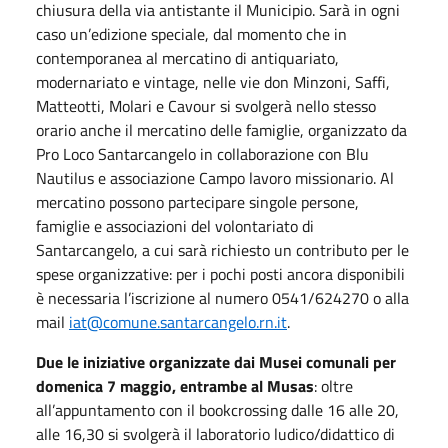
chiusura della via antistante il Municipio. Sarà in ogni
caso un’edizione speciale, dal momento che in
contemporanea al mercatino di antiquariato,
modernariato e vintage, nelle vie don Minzoni, Saffi,
Matteotti, Molari e Cavour si svolgerà nello stesso
orario anche il mercatino delle famiglie, organizzato da
Pro Loco Santarcangelo in collaborazione con Blu
Nautilus e associazione Campo lavoro missionario. Al
mercatino possono partecipare singole persone,
famiglie e associazioni del volontariato di
Santarcangelo, a cui sarà richiesto un contributo per le
spese organizzative: per i pochi posti ancora disponibili
è necessaria l’iscrizione al numero 0541/624270 o alla
mail
iat@comune.santarcangelo.rn.it
.
Due le iniziative organizzate dai Musei comunali per
domenica 7 maggio, entrambe al Musas
: oltre
all’appuntamento con il bookcrossing dalle 16 alle 20,
alle 16,30 si svolgerà il laboratorio ludico/didattico di