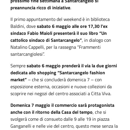
prossimo fine settimana a Santarcangelo si
preannuncia ricco di iniziative
.
Il primo appuntamento del weekend è in biblioteca
Baldini, dove
sabato 6 maggio alle ore 17,30 l’ex
sindaco Fabio Maioli presenterà il suo libro “Un
cattolico sindaco di Santarcangelo”
, in dialogo con
Natalino Cappelli, per la rassegna “Frammenti
santarcangiolesi”.
Sempre
sabato 6 maggio prenderà il via la due giorni
dedicata allo shopping “Santarcangelo fashion
market”
– che si concluderà domenica 7 – con
esposizione esterna, occasioni e nuove collezioni da
scoprire nei negozi del centro associati a Citta Viva.
Domenica 7 maggio il commercio sarà protagonista
anche con il ritorno della Casa del tempo
, che si
svolgerà come di consueto dalle 9 alle 19 in piazza
Ganganelli e nelle vie del centro, questo mese senza la