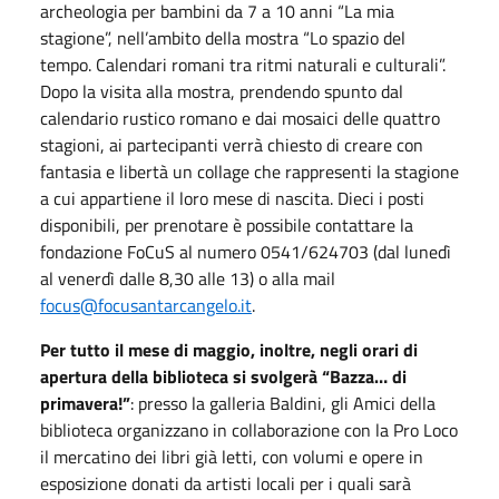
archeologia per bambini da 7 a 10 anni “La mia
stagione”, nell’ambito della mostra “Lo spazio del
tempo. Calendari romani tra ritmi naturali e culturali”.
Dopo la visita alla mostra, prendendo spunto dal
calendario rustico romano e dai mosaici delle quattro
stagioni, ai partecipanti verrà chiesto di creare con
fantasia e libertà un collage che rappresenti la stagione
a cui appartiene il loro mese di nascita. Dieci i posti
disponibili, per prenotare è possibile contattare la
fondazione FoCuS al numero 0541/624703 (dal lunedì
al venerdì dalle 8,30 alle 13) o alla mail
focus@focusantarcangelo.it
.
Per tutto il mese di maggio, inoltre, negli orari di
apertura della biblioteca si svolgerà “Bazza… di
primavera!”
: presso la galleria Baldini, gli Amici della
biblioteca organizzano in collaborazione con la Pro Loco
il mercatino dei libri già letti, con volumi e opere in
esposizione donati da artisti locali per i quali sarà