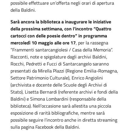
possibile effettuare un’offerta negli orari di apertura
della Baldini.
Sarà ancora la biblioteca a inaugurare le iniziative
della prossima settimana, con l’incontro “Quattro
cartocci con delle poesie dentro” in programma
mercoledì 10 maggio alle ore 17
, per la rassegna
“Frammenti santarcangiolesi / Casa della Memoria”.
Racconti, note e spigolature dagli archivi Baldini,
Rocchi, Pedretti e Fucci di Santarcangelo saranno
presentati da Mirella Plazzi (Regione Emilia-Romagna,
Settore Patrimonio Culturale), Enrico Angiolini
(archivista e docente delle Scuole degli Archivi di
Stato), Lisetta Bernardi (referente archivi e fondi della
Baldini) e Simona Lombardini (responsabile della
biblioteca). Nell’occasione sarà allestita una piccola
esposizione di rarità bibliografiche, mentre sarà
possibile seguire l’incontro anche in diretta streaming
sulla pagina Facebook della Baldini.