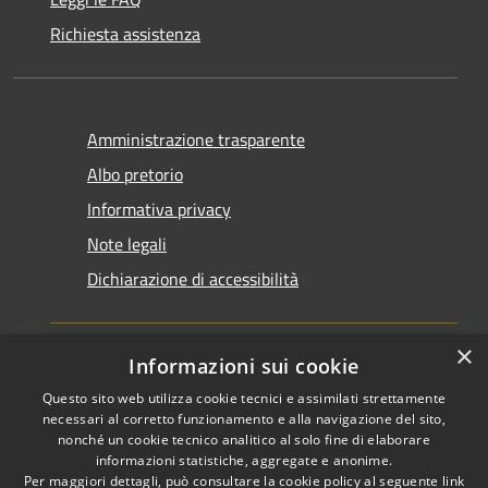
Richiesta assistenza
Amministrazione trasparente
Albo pretorio
Informativa privacy
Note legali
Dichiarazione di accessibilità
×
Informazioni sui cookie
Questo sito web utilizza cookie tecnici e assimilati strettamente
RSS
Copyright © 2026 • Comune di
necessari al corretto funzionamento e alla navigazione del sito,
Accessibilità
Santarcangelo di Romagna •
nonché un cookie tecnico analitico al solo fine di elaborare
informazioni statistiche, aggregate e anonime.
Privacy
Municipium
Powered by
•
Per maggiori dettagli, può consultare la cookie policy al seguente
link