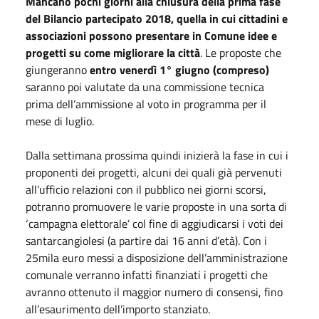
Mancano pochi giorni alla chiusura della prima fase
del Bilancio partecipato 2018, quella in cui cittadini e
associazioni possono presentare in Comune idee e
progetti su come migliorare la città
. Le proposte che
giungeranno
entro venerdì 1° giugno (compreso)
saranno poi valutate da una commissione tecnica
prima dell’ammissione al voto in programma per il
mese di luglio.
Dalla settimana prossima quindi inizierà la fase in cui i
proponenti dei progetti, alcuni dei quali già pervenuti
all’ufficio relazioni con il pubblico nei giorni scorsi,
potranno promuovere le varie proposte in una sorta di
‘campagna elettorale’ col fine di aggiudicarsi i voti dei
santarcangiolesi (a partire dai 16 anni d’età). Con i
25mila euro messi a disposizione dell’amministrazione
comunale verranno infatti finanziati i progetti che
avranno ottenuto il maggior numero di consensi, fino
all’esaurimento dell’importo stanziato.