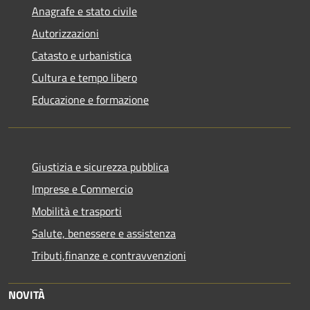
Anagrafe e stato civile
Autorizzazioni
Catasto e urbanistica
Cultura e tempo libero
Educazione e formazione
Giustizia e sicurezza pubblica
Imprese e Commercio
Mobilità e trasporti
Salute, benessere e assistenza
Tributi,finanze e contravvenzioni
NOVITÀ