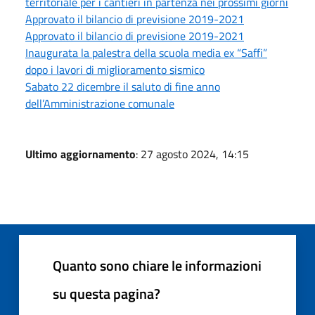
territoriale per i cantieri in partenza nei prossimi giorni
Approvato il bilancio di previsione 2019-2021
Approvato il bilancio di previsione 2019-2021
Inaugurata la palestra della scuola media ex “Saffi”
dopo i lavori di miglioramento sismico
Sabato 22 dicembre il saluto di fine anno
dell’Amministrazione comunale
Ultimo aggiornamento
: 27 agosto 2024, 14:15
Quanto sono chiare le informazioni
su questa pagina?