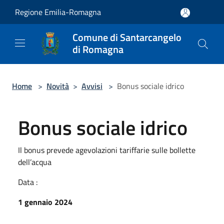
Salta al contenuto principale
Regione Emilia-Romagna
Comune di Santarcangelo
di Romagna
Home
>
Novità
>
Avvisi
>
Bonus sociale idrico
Bonus sociale idrico
Il bonus prevede agevolazioni tariffarie sulle bollette
dell’acqua
Data :
1 gennaio 2024