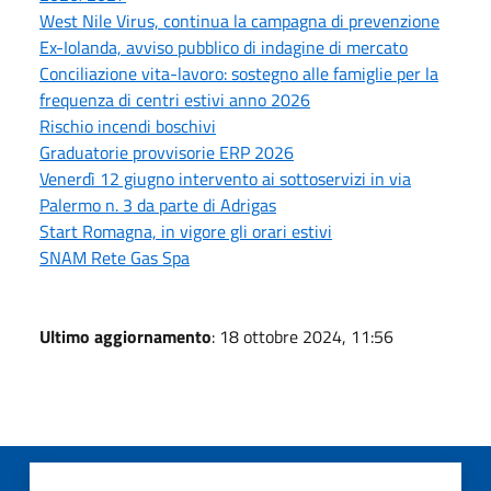
West Nile Virus, continua la campagna di prevenzione
Ex-Iolanda, avviso pubblico di indagine di mercato
Conciliazione vita-lavoro: sostegno alle famiglie per la
frequenza di centri estivi anno 2026
Rischio incendi boschivi
Graduatorie provvisorie ERP 2026
Venerdì 12 giugno intervento ai sottoservizi in via
Palermo n. 3 da parte di Adrigas
Start Romagna, in vigore gli orari estivi
SNAM Rete Gas Spa
Ultimo aggiornamento
: 18 ottobre 2024, 11:56