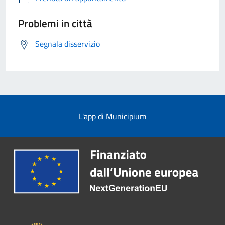
Problemi in città
Segnala disservizio
L'app di Municipium