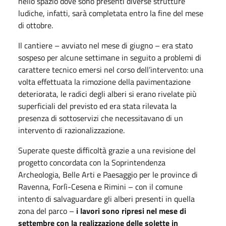
nello spazio dove sono presenti diverse strutture
ludiche, infatti, sarà completata entro la fine del mese
di ottobre.
Il cantiere – avviato nel mese di giugno – era stato
sospeso per alcune settimane in seguito a problemi di
carattere tecnico emersi nel corso dell’intervento: una
volta effettuata la rimozione della pavimentazione
deteriorata, le radici degli alberi si erano rivelate più
superficiali del previsto ed era stata rilevata la
presenza di sottoservizi che necessitavano di un
intervento di razionalizzazione.
Superate queste difficoltà grazie a una revisione del
progetto concordata con la Soprintendenza
Archeologia, Belle Arti e Paesaggio per le province di
Ravenna, Forlì-Cesena e Rimini – con il comune
intento di salvaguardare gli alberi presenti in quella
zona del parco –
i lavori sono ripresi nel mese di
settembre con la realizzazione delle solette in