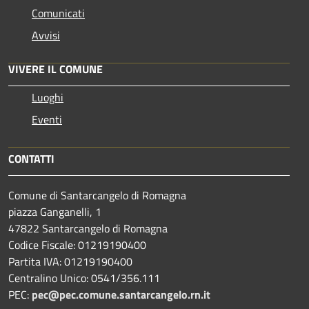
Comunicati
Avvisi
VIVERE IL COMUNE
Luoghi
Eventi
CONTATTI
Comune di Santarcangelo di Romagna
piazza Ganganelli, 1
47822 Santarcangelo di Romagna
Codice Fiscale: 01219190400
Partita IVA: 01219190400
Centralino Unico: 0541/356.111
PEC:
pec@pec.comune.santarcangelo.rn.it