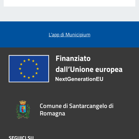
L'app di Municipium
Comune di Santarcangelo di
Romagna
SEGUICI SU