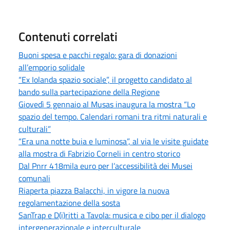
Contenuti correlati
Buoni spesa e pacchi regalo: gara di donazioni
all’emporio solidale
“Ex Iolanda spazio sociale”, il progetto candidato al
bando sulla partecipazione della Regione
Giovedì 5 gennaio al Musas inaugura la mostra “Lo
spazio del tempo. Calendari romani tra ritmi naturali e
culturali”
“Era una notte buia e luminosa”, al via le visite guidate
alla mostra di Fabrizio Corneli in centro storico
Dal Pnrr 418mila euro per l’accessibilità dei Musei
comunali
Riaperta piazza Balacchi, in vigore la nuova
regolamentazione della sosta
SanTrap e D(i)ritti a Tavola: musica e cibo per il dialogo
intergenerazionale e interculturale