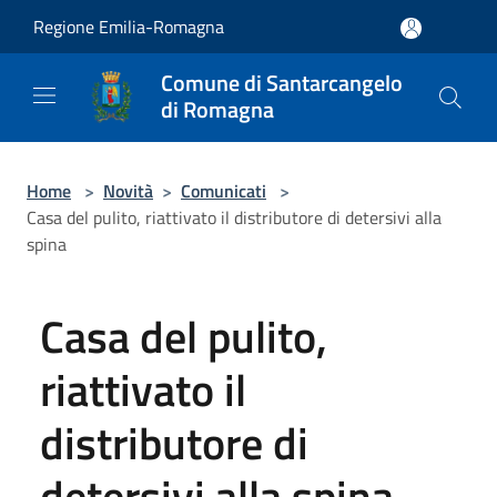
Salta al contenuto principale
Regione Emilia-Romagna
Comune di Santarcangelo
di Romagna
Home
>
Novità
>
Comunicati
>
Casa del pulito, riattivato il distributore di detersivi alla
spina
Casa del pulito,
riattivato il
distributore di
detersivi alla spina