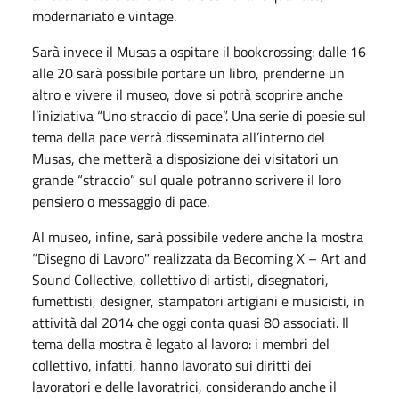
modernariato e vintage.
Sarà invece il Musas a ospitare il bookcrossing: dalle 16
alle 20 sarà possibile portare un libro, prenderne un
altro e vivere il museo, dove si potrà scoprire anche
l’iniziativa “Uno straccio di pace”. Una serie di poesie sul
tema della pace verrà disseminata all’interno del
Musas, che metterà a disposizione dei visitatori un
grande “straccio” sul quale potranno scrivere il loro
pensiero o messaggio di pace.
Al museo, infine, sarà possibile vedere anche la mostra
“Disegno di Lavoro" realizzata da Becoming X – Art and
Sound Collective, collettivo di artisti, disegnatori,
fumettisti, designer, stampatori artigiani e musicisti, in
attività dal 2014 che oggi conta quasi 80 associati. Il
tema della mostra è legato al lavoro: i membri del
collettivo, infatti, hanno lavorato sui diritti dei
lavoratori e delle lavoratrici, considerando anche il