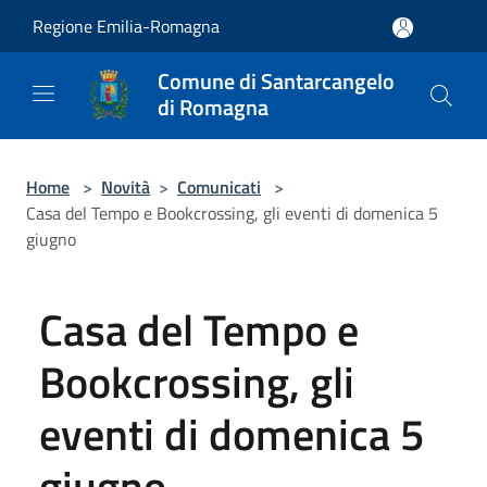
Salta al contenuto principale
Regione Emilia-Romagna
Comune di Santarcangelo
di Romagna
Home
>
Novità
>
Comunicati
>
Casa del Tempo e Bookcrossing, gli eventi di domenica 5
giugno
Casa del Tempo e
Bookcrossing, gli
eventi di domenica 5
giugno