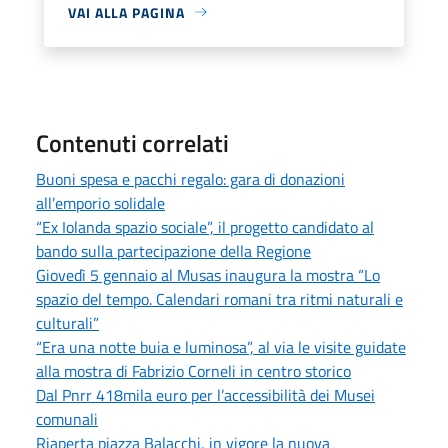
VAI ALLA PAGINA
Contenuti correlati
Buoni spesa e pacchi regalo: gara di donazioni
all’emporio solidale
“Ex Iolanda spazio sociale”, il progetto candidato al
bando sulla partecipazione della Regione
Giovedì 5 gennaio al Musas inaugura la mostra “Lo
spazio del tempo. Calendari romani tra ritmi naturali e
culturali”
“Era una notte buia e luminosa”, al via le visite guidate
alla mostra di Fabrizio Corneli in centro storico
Dal Pnrr 418mila euro per l’accessibilità dei Musei
comunali
Riaperta piazza Balacchi, in vigore la nuova