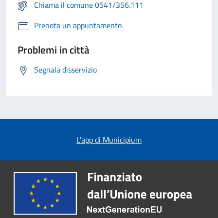
Chiama il comune 0541/356.111
Prenota un appuntamento
Problemi in città
Segnala disservizio
L'app di Municipium