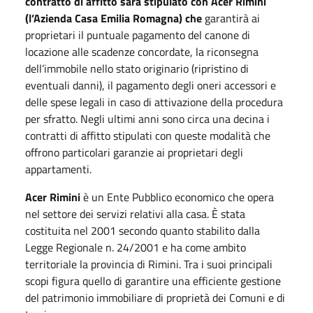
contratto di affitto sarà stipulato con Acer Rimini
(l’Azienda Casa Emilia Romagna) che
garantirà ai
proprietari il puntuale pagamento del canone di
locazione alle scadenze concordate, la riconsegna
dell’immobile nello stato originario (ripristino di
eventuali danni), il pagamento degli oneri accessori e
delle spese legali in caso di attivazione della procedura
per sfratto. Negli ultimi anni sono circa una decina i
contratti di affitto stipulati con queste modalità che
offrono particolari garanzie ai proprietari degli
appartamenti.
Acer Rimini
è un Ente Pubblico economico che opera
nel settore dei servizi relativi alla casa. È stata
costituita nel 2001 secondo quanto stabilito dalla
Legge Regionale n. 24/2001 e ha come ambito
territoriale la provincia di Rimini. Tra i suoi principali
scopi figura quello di garantire una efficiente gestione
del patrimonio immobiliare di proprietà dei Comuni e di