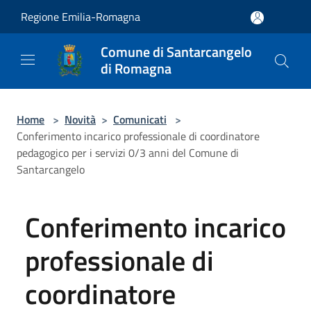
Salta al contenuto principale
Regione Emilia-Romagna
Comune di Santarcangelo
di Romagna
Home
>
Novità
>
Comunicati
>
Conferimento incarico professionale di coordinatore
pedagogico per i servizi 0/3 anni del Comune di
Santarcangelo
Conferimento incarico
professionale di
coordinatore