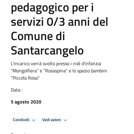
pedagogico per i
servizi 0/3 anni del
Comune di
Santarcangelo
L'incarico verrà svolto presso i nidi d'infanzia
“Mongolfiera” e “Rosaspina” e lo spazio bambini
“Piccola Rosa”
Data :
5 agosto 2020
Condividi
Vedi azioni