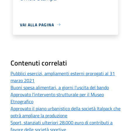
VAI ALLA PAGINA
Contenuti correlati
Pubblici esercizi, ampliamenti esterni prorogati al 31
marzo 2021
Buoni spesa alimentari, a giorni l’uscita del bando
Approvato l’intervento strutturale per il Museo
Etnografico
Approvato il piano urbanistico della società Italpack che
potrà ampliare la produzione
Sport, stanziati ulteriori 28.000 euro di contributi a
favore delle società sportive