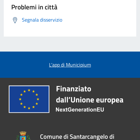
Problemi in città
Segnala disservizio
L'app di Municipium
Comune di Santarcangelo di