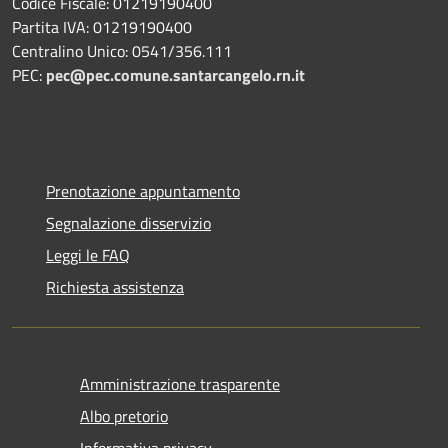
Codice Fiscale: 01219190400
Partita IVA: 01219190400
Centralino Unico: 0541/356.111
PEC:
pec@pec.comune.santarcangelo.rn.it
Prenotazione appuntamento
Segnalazione disservizio
Leggi le FAQ
Richiesta assistenza
Amministrazione trasparente
Albo pretorio
Informativa privacy